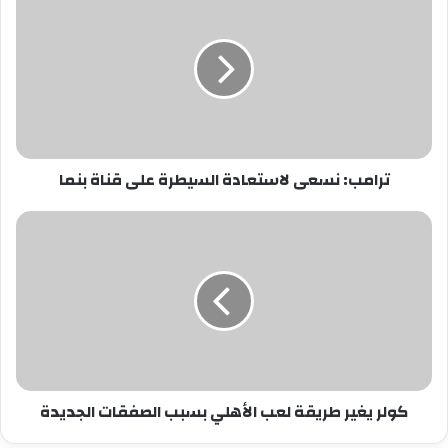
نسعى
لاستعادة
السيطرة
على
قناة
بنما
ترامب: نسعى لاستعادة السيطرة على قناة بنما
كولر
يغير
طريقة
لعب
الأهلي
بسبب
الصفقات
الجديدة
كولر يغير طريقة لعب الأهلي بسبب الصفقات الجديدة