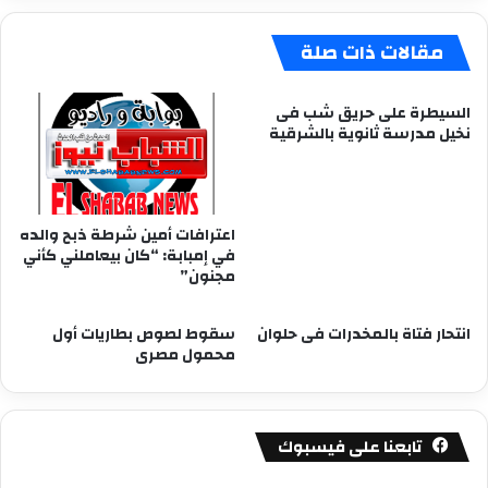
مقالات ذات صلة
السيطرة على حريق شب فى
نخيل مدرسة ثانوية بالشرقية
اعترافات أمين شرطة ذبح والده
في إمبابة: “كان بيعاملني كأني
مجنون”
انتحار فتاة بالمخدرات فى حلوان
سقوط لصوص بطاريات أول
محمول مصرى
تابعنا على فيسبوك