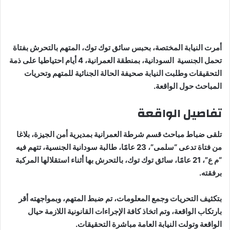
أمرت النيابة المختصة، بحبس سائق توك توك، المتهم بالتحرش بفتاة
تحمل الجنسية السودانية، بمنطقة العمرانية، 4 أيام احتياطيا على ذمة
التحقيقات وطلبت النيابة صحيفة الحالة الجنائية للمتهم وتحريات
المباحث حول الواقعة.
تفاصيل الواقعة
تلقى ضباط مباحث قسم شرطة العمرانية بمديرية أمن الجيزة، بلاغا
من فتاة تدعى “سلمى”، 23 عامًا، طالبة سودانية الجنسية، تتهم فيه
“م ع”، 21 عامًا، سائق توك توك، بالتحرش بها أثناء استقلالها المركبة
برفقته.
بتكثيف التحريات وجمع المعلومات، تم ضبط المتهم، وبمواجهته أقر
بارتكاب الواقعة، وتم اتخاذ كافة الإجراءات القانونية اللازمة حيال
الواقعة وتولت النيابة العامة مباشرة التحقيقات.