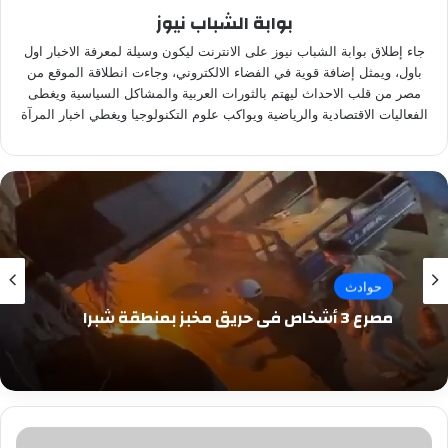
بوابة الشباب نيوز
جاء إطلاق بوابة الشباب نيوز على الانترنت ليكون وسيلة لمعرفة الاخبار اول
باول، ويمثل إضافة قوية في الفضاء الالكتروني، وجاءت انطلاقة الموقع من
مصر من قلب الاحداث ليهتم بالثورات العربية والمشاكل السياسية ويغطى
الفعاليات الاقتصادية والرياضية ويواكب علوم التكنولوجيا ويغطي اخبار المرآة
حوادث
مصرع 3 أشخاص في حريق مخبز بمنطقة شبرا
ترامب: