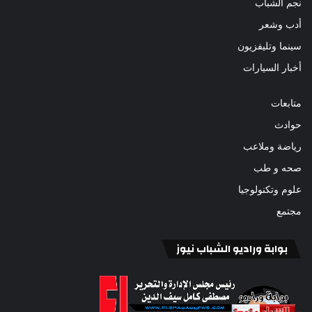
نجم الشباب
أدب وشعر
سينما وتليفزيون
أخبار السيارات
متابعات
حوادث
رياضة وملاعب
صحه و طب
علوم وتكنولوجيا
مجتمع
بوابة وراديو الشباب نيوز