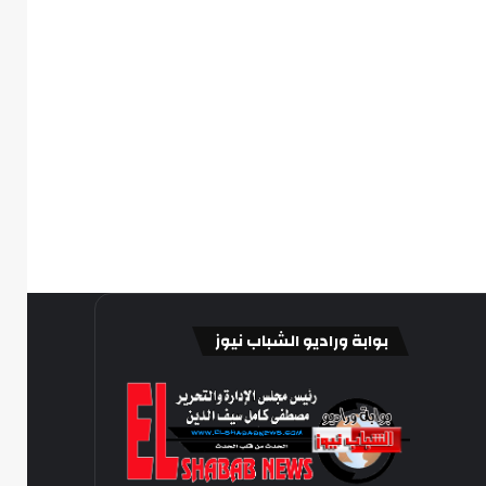
بوابة وراديو الشباب نيوز