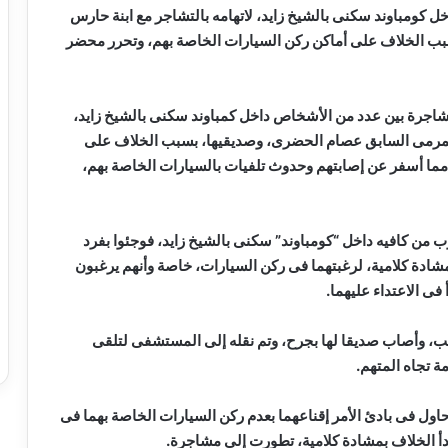
 كومباوند سكنى بالشيخ زايد، لاتهامه بالتشاجر مع ابنة حارس
بب الخلاف على أماكن ركن السيارات الخاصة بهم، وتحرر محضر
اع مشاجرة بين عدد من الأشخاص داخل كمباوند سكنى بالشيخ زايد،
المرمى السابق عصام الحضرى، وصديقيها، بسبب الخلاف على
، مما أسفر عن إصابتهم وحدوث تلفيات بالسيارات الخاصة بهم،
ب من كافيه داخل “كومباوند” سكنى بالشيخ زايد، فوجئوا بفرد
شادة كلامية، لرغبتهما فى ركن السيارات، خاصة وأنهم يرغبون
فى الاعتداء عليهما.
سب، وأصاب صديقا لها بجرح، وتم نقله إلى المستشفى لتلقى
مة تجاه المتهم.
ه حاول فى بادئ الأمر إقناعهما بعدم ركن السيارات الخاصة بهما فى
 وبدأ الخلاف بمشادة كلامية، تطورت إلى مشاجرة.