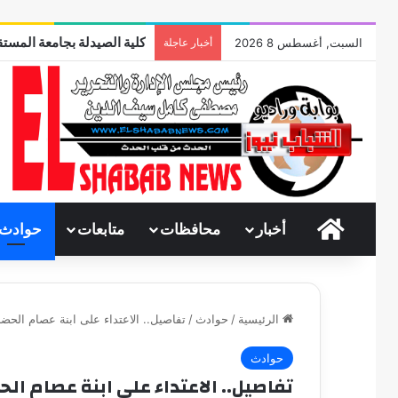
كلية الصيدلة بجامعة المستق
السبت, أغسطس 8 2026
أخبار عاجلة
الرئيسية
أخبار
محافظات
متابعات
حوادث
الرئيسية
/
حوادث
/
تفاصيل.. الاعتداء على ابنة عصام الحض
حوادث
تفاصيل.. الاعتداء على ابنة عصام ال