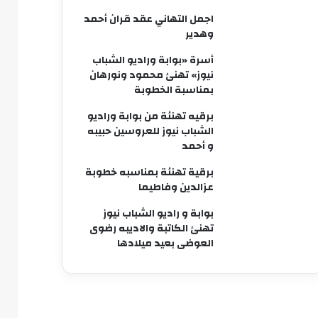
اجمل التهاني عقد قران أحمد
وهدير
أسرة «بوابة وراديو الشباب
نيوز» تهنئ محمود ونورهان
بمناسبة الخطوبة
برقيه تهنئة من بوابة وراديو
الشباب نيوز للعروسين حبيبه
و أحمد
برقية تهنئة بمناسبه خطوبة
عزالدين وفاطيما
بوابة و راديو الشباب نيوز
تهنئ الكاتبة والاديبه رضوى
العوضى بعيد ميلادها