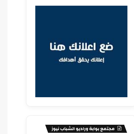
مجتمع بوابة وراديو الشباب نيوز