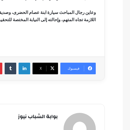
وعاين رجال المباحث سيارة ابنة عصام الحضرى، وصديقها،
اللازمة تجاه المتهم، وإحالته إلى النيابة المختصة للتحقي
لينكدإن
فيسبوك
‫X
بوابة الشباب نيوز