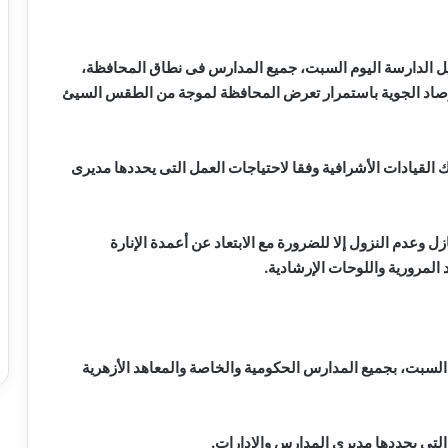
يل الدارسة اليوم السبت، جميع المدارس فى نطاق المحافظة،
أرصاد الجوية باستمرار تعرض المحافظة لموجة من الطقس السيئ
القيادات الأشرافية وفقا لاحتياجات العمل التى يحددها مديرى
 وعدم النزول إلا للضرورة مع الابتعاد عن أعمدة الإنارة
د المرورية واللوحات الإرشادية.
السبت، بجميع المدارس الحكومية والخاصة والمعاهد الأزهرية
 التى يحددها مديرى المدارس والإدارات.