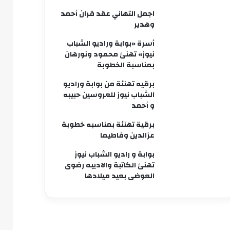
اجمل التهاني عقد قران أحمد
وهدير
أسرة «بوابة وراديو الشباب
نيوز» تهنئ محمود ونورهان
بمناسبة الخطوبة
برقيه تهنئة من بوابة وراديو
الشباب نيوز للعروسين حبيبه
و أحمد
برقية تهنئة بمناسبه خطوبة
عزالدين وفاطيما
بوابة و راديو الشباب نيوز
تهنئ الكاتبة والاديبه رضوى
العوضى بعيد ميلادها