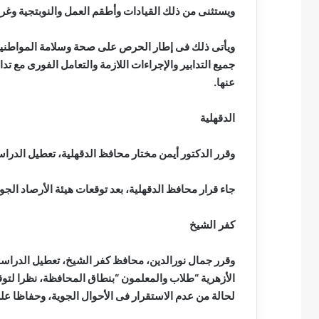
ويستثنى من ذلك القيادات وأطقم العمل والنوبتجية وغرف
ويأتى ذلك فى إطار الحرص على صحة وسلامة المواطنين، و
جميع التدابير والإجراءات اللازمة والتعامل الفورى مع ت
عنها.
الدقهلية
وقرر الدكتور أيمن مختار محافظ الدقهلية، تعطيل الدراس
جاء قرار محافظ الدقهلية، بعد توقعات هيئة الأرصاد الج
كفر الشيخ
وقرر جمال نورالدين، محافظ كفر الشيخ، تعطيل الدراسة
الأزهرية “طلاب والمعلمون “بنطاق المحافظة، نظرا لتوقعا
لحالة من عدم الاستقرار فى الأحوال الجوية، وحفاظا عل