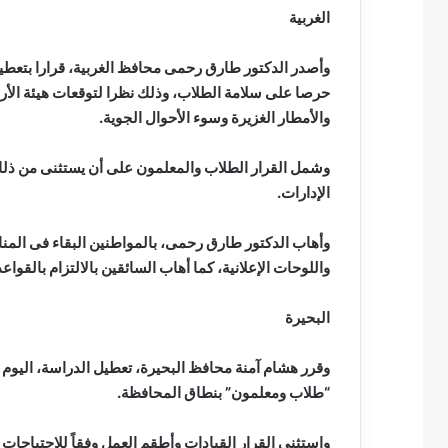
الغربية
وأصدر الدكتور طارق رحمى محافظ الغربية، قرارا بتعط
حرصا على سلامة الطلاب، وذلك نظرا لتوقعات هيئة ال
والأمطار الغزيرة وسوء الأحوال الجوية.
وشمل القرار الطلاب والمعلمون على أن يستثنى من ذلك 
الإدارات.
وأهاب الدكتور طارق رحمى، بالمواطنين البقاء فى المنازل
واللوحات الإعلانية، كما أهاب السائقين بالالتزام بالقواع
البحيرة
وقرر هشام آمنة محافظ البحيرة، تعطيل الدراسة، اليوم 
“طلاب ومعلمون” بنطاق المحافظة.
واستثنى القرار القيادات وأطقم العمل وفقاً للاحتياجات