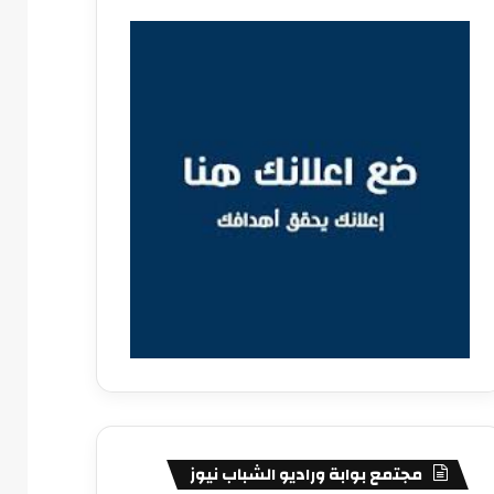
مجتمع بوابة وراديو الشباب نيوز