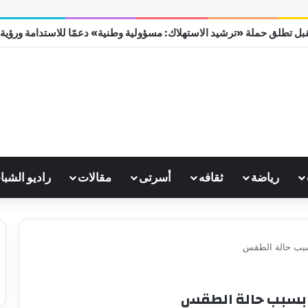
بل تطلق حملة «ترشيد الاستهلاك: مسؤولية وطنية» دعمًا للاستدامة ورؤية مصر
رياضة
ثقافه
أسرتى
مقالات
راديو الشبا