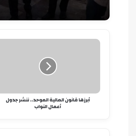
أبرزها
قانون
المالية
الموحد..
ننشر
جدول
أعمال
النواب
أبرزها قانون المالية الموحد.. ننشر جدول
أعمال النواب