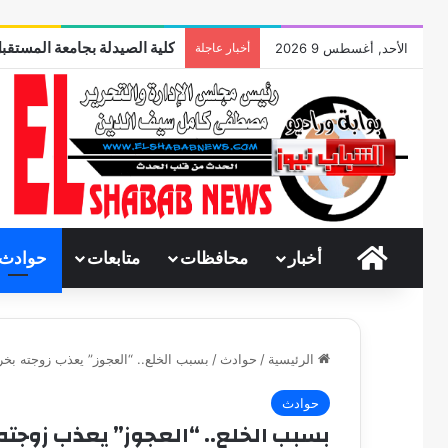
كلية الصيدلة بجامعة المستقبل
الأحد, أغسطس 9 2026
أخبار عاجلة
الرئيسية
أخبار
محافظات
متابعات
حوادث
الرئيسية
/
حوادث
/
بسبب الخلع.. “العجوز” يعذب زوجته ب
حوادث
بسبب الخلع.. “العجوز” يعذب زوجت