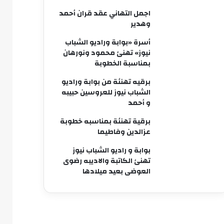
اجمل التهاني عقد قران أحمد
وهدير
أسرة «بوابة وراديو الشباب
نيوز» تهنئ محمود ونورهان
بمناسبة الخطوبة
برقيه تهنئة من بوابة وراديو
الشباب نيوز للعروسين حبيبه
و أحمد
برقية تهنئة بمناسبه خطوبة
عزالدين وفاطيما
بوابة و راديو الشباب نيوز
تهنئ الكاتبة والاديبه رضوى
العوضى بعيد ميلادها