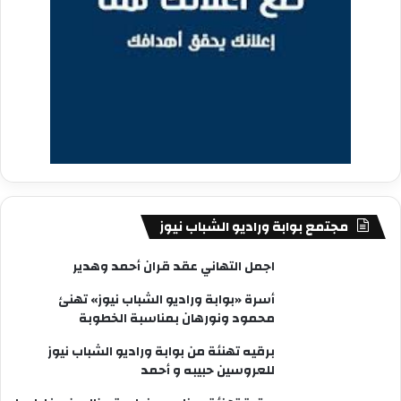
مجتمع بوابة وراديو الشباب نيوز
اجمل التهاني عقد قران أحمد وهدير
أسرة «بوابة وراديو الشباب نيوز» تهنئ
محمود ونورهان بمناسبة الخطوبة
برقيه تهنئة من بوابة وراديو الشباب نيوز
للعروسين حبيبه و أحمد