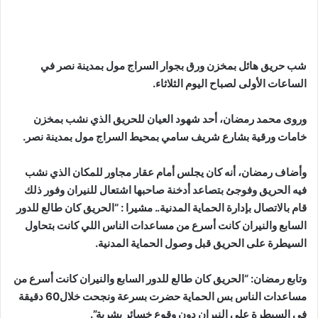
شب حريق هائل بمخزن ورق بجوار السراج مول بمدينة نصر في
الساعات الأولى لصباح اليوم الثلاثاء.
وروى محمد رمضان، أحد شهود العيان للحريق الذي نشب بمخزن
خامات ورقية بشارع شريف سامي بمحيط السراج مول بمدينة نصر.
وأضاف رمضان، أنه كان يجلس أمام عقار مجاور للمكان الذي نشب
فيه الحريق وفوجئ بتصاعد أدخنة صاحبها اشتعال للنيران وفور ذلك
قام بالاتصال بإدارة الحماية المدنية.. مشيرا : “الحريق كان طالع للدور
السابع والنيران كانت أسرع من مساعدات الناس اللي كانت بتحاول
السيطرة على الحريق قبل وصول الحماية المدنية.
وتابع رمضان: “الحريق كان طالع للدور السابع والنيران كانت أسرع من
مساعدات الناس بس الحماية حضرت بسرعة ونجحت خلال60 دقيقة
في السيطرة على النيران دون وقوع خسائر بشرية”.