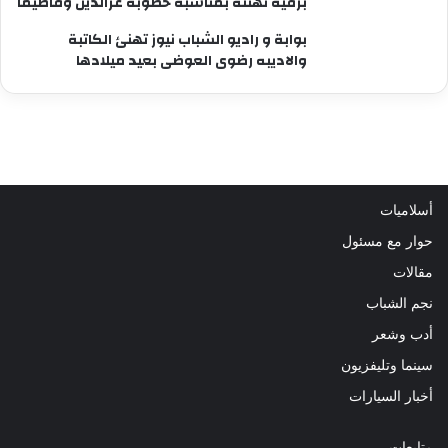
برقية تهنئة بمناسبه خطوبة عزالدين وفاطيما
بوابة و راديو الشباب نيوز تهنئ الكاتبة
والاديبه رضوى العوضى بعيد ميلادها
أسلاميات
حوار مع مسئول
مقالات
نجم الشباب
أدب وشعر
سينما وتليفزيون
أخبار السيارات
متابعات