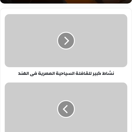
نشاط
كبير
للقافلة
السياحية
المصرية
فى
الهند
نشاط كبير للقافلة السياحية المصرية فى الهند
وزير
المالية
يكشف
حقيقة
تغيير
شكل
العملة