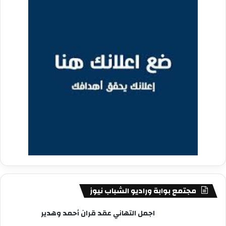
مجتمع بوابة وراديو الشباب نيوز
اجمل التهاني عقد قران أحمد وهدير