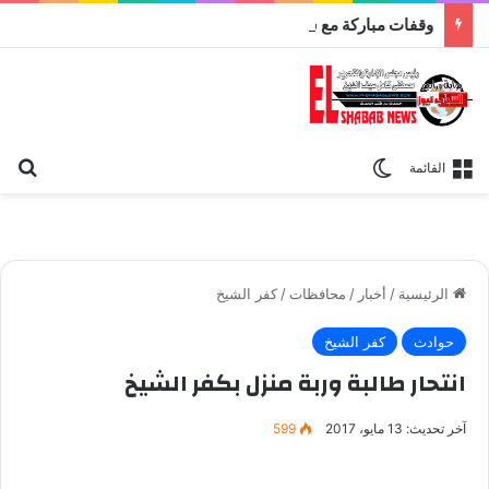
وقفات مباركة مع سورة الحج.. الجامع الأزهر يعقد اليوم ملتقى القضايا المعاصرة اليوم
بح
الوضع المظلم
القائمة
الرئيسية
/
أخبار
/
محافظات
/
كفر الشيخ
حوادث
كفر الشيخ
انتحار طالبة وربة منزل بكفر الشيخ
آخر تحديث: 13 مايو، 2017
599