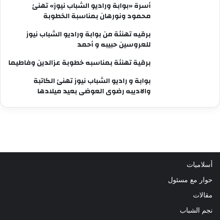
أسرة «بوابة وراديو الشباب نيوز» تهنئ
محمود ونورهان بمناسبة الخطوبة
برقيه تهنئة من بوابة وراديو الشباب نيوز
للعروسين حبيبه و أحمد
برقية تهنئة بمناسبه خطوبة عزالدين وفاطيما
بوابة و راديو الشباب نيوز تهنئ الكاتبة
والاديبه رضوى العوضى بعيد ميلادها
أسلاميات
حوار مع مسئول
مقالات
نجم الشباب