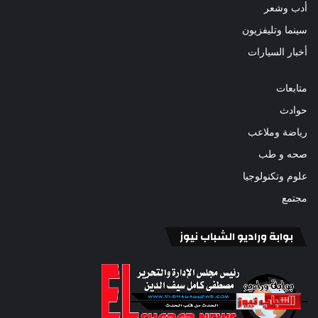
أدب وشعر
سينما وتليفزيون
أخبار السيارات
متابعات
حوادث
رياضة وملاعب
صحه و طب
علوم وتكنولوجيا
مجتمع
بوابة وراديو الشباب نيوز