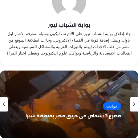
بوابة الشباب نيوز
جاء إطلاق بوابة الشباب نيوز على الانترنت ليكون وسيلة لمعرفة الاخبار اول
باول، ويمثل إضافة قوية في الفضاء الالكتروني، وجاءت انطلاقة الموقع من
مصر من قلب الاحداث ليهتم بالثورات العربية والمشاكل السياسية ويغطى
الفعاليات الاقتصادية والرياضية ويواكب علوم التكنولوجيا ويغطي اخبار المرآة
حوادث
مصرع 3 أشخاص في حريق مخبز بمنطقة شبرا