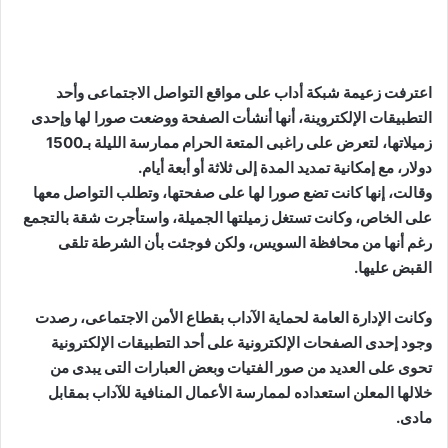
اعترفت زعيمة شبكة أداب على مواقع التواصل الاجتماعى وأحد
التطبيقات الإلكتروينة، أنها أنشأت الصفحة ووضعت صورا لها وإحدى
زميلاتها، لتعرض على راغبى المتعة الحرام ممارسة الليلة بـ1500
دولار، مع إمكانية تمديد المدة إلى ثلاثة أو أبعة أيام.
وقالت، إنها كانت تضع صورا لها على صفحتها، وتطلب التواصل معها
على الخاص، وكانت تستغل زميلتها الجميلة، واستأجرت شقة بالتجمع
رغم أنها من محافظة السويس، ولكن فوجئت بأن الشرطة تلقى
القبض عليها.
وكانت الإدارة العامة لحماية الآداب بقطاع الأمن الاجتماعى، رصدت
وجود إحدى الصفحات الإلكترونية على أحد التطبيقات الإلكترونية
تحوى على العديد من صور الفتيات وبعض العبارات التى يبدى من
خلالها المعلن استعداده لممارسة الأعمال المنافية للآداب بمقابل
مادى.