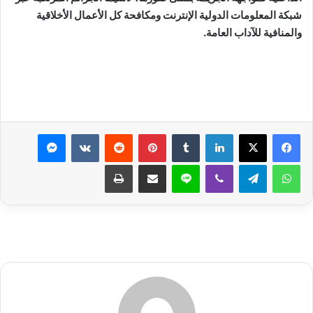
شبكة المعلومات الدولية الإنترنت ومكافحة كل الأعمال الأخلاقية
والمنافية للآداب العامة.
لينكدإن
بينتيريست
ماسنجر
واتساب
تيلقرام
ڤايبر
لاين
مشاركة عبر البريد
طباعة