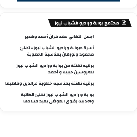
مجتمع بوابة وراديو الشباب نيوز
اجمل التهاني عقد قران أحمد وهدير
أسرة «بوابة وراديو الشباب نيوز» تهنئ
محمود ونورهان بمناسبة الخطوبة
برقيه تهنئة من بوابة وراديو الشباب نيوز
للعروسين حبيبه و أحمد
برقية تهنئة بمناسبه خطوبة عزالدين وفاطيما
بوابة و راديو الشباب نيوز تهنئ الكاتبة
والاديبه رضوى العوضى بعيد ميلادها