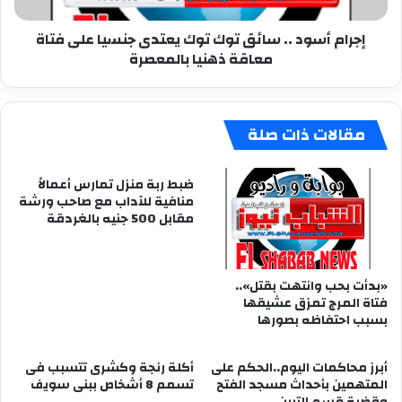
على
إجرام أسود .. سائق توك توك يعتدى جنسيا على فتاة
فتاة
معاقة ذهنيا بالمعصرة
معاقة
ذهنيا
بالمعصرة
مقالات ذات صلة
ضبط ربة منزل تمارس أعمالاً
منافية للآداب مع صاحب ورشة
مقابل 500 جنيه بالغردقة
«بدأت بحب وانتهت بقتل»..
فتاة المرج تمزق عشيقها
بسبب احتفاظه بصورها
أبرز محاكمات اليوم..الحكم على
أكلة رنجة وكشرى تتسبب فى
المتهمين بأحداث مسجد الفتح
تسمم 8 أشخاص ببنى سويف
وقضية قسم التبين