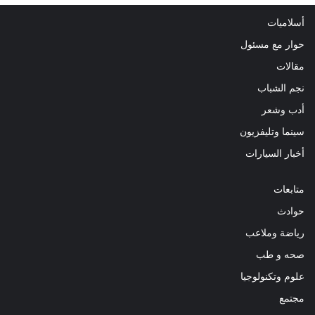
أسلاميات
حوار مع مسئول
مقالات
نجم الشباب
أدب وشعر
سينما وتليفزيون
أخبار السيارات
متابعات
حوادث
رياضة وملاعب
صحه و طب
علوم وتكنولوجيا
مجتمع