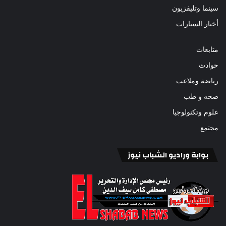
سينما وتليفزيون
أخبار السيارات
متابعات
حوادث
رياضة وملاعب
صحه و طب
علوم وتكنولوجيا
مجتمع
بوابة وراديو الشباب نيوز