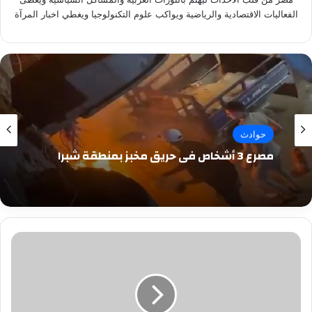
الفعاليات الاقتصادية والرياضية ويواكب علوم التكنولوجيا ويغطي اخبار المرآة
حوادث
مصرع 3 أشخاص في حريق مخبز بمنطقة شبرا
بوابة
و
راديو
الشباب
نيوز
تهنئ