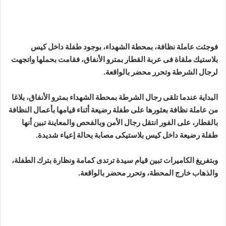
فوجئت عاملة نظافة، بمحطة الشهداء، بوجود طفلة داخل كيس
بلاستيك ملقاة فى عربة القطار بمترو الأنفاق، فقامت بحملها واتجهت
لرجال الشرطة وتحرر محضر بالواقعة.
البداية عندما تلقى رجال الشرطة بمحطة الشهداء بمترو الأنفاق، بلاغا
من عاملة نظافة بعثورها على طفلة رضيعة أثناء قيامها بأعمال النظافة
بالقطار، على الفور انتقل رجال الأمن وبالفحص والمعاينة تبين أنها
طفلة رضيعة داخل كيس بلاستيكى مصابة بحالة إعياء شديدة.
وبتفريغ الكاميرات تبين قيام سيدة ترتدى كمامة ونظارة بترك الطفلة،
والذهاب خارج المحطة، وتحرر محضر بالواقعة.