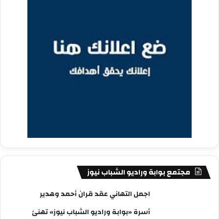
مجتمع بوابة وراديو الشباب نيوز
اجمل التهاني عقد قران أحمد وهدير
أسرة «بوابة وراديو الشباب نيوز» تهنئ