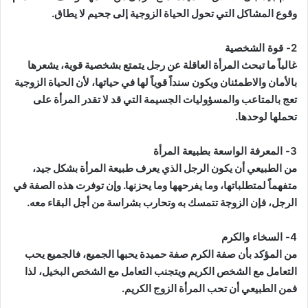
وقوع المشاكل التي تحول الحياة الزوجية إلى جحيم لا يطاق.
2- قوة الشخصية
غالباً ما تبحث المرأة العاقلة عن رجل يتمتع بشخصية قوية، يشعرها
بالأمان والاطمئنان ويكون سنداً قوياً لها في حياتها، لأن الحياة الزوجية
تعج بالمتاعب والمسؤوليات الجسيمة التي قد لا تقدر المرأة على
تحملها لوحدها.
3- المعرفة الواسعة بطبيعة المرأة
من الطبيعي أن يكون الرجل الذي يعرف طبيعة المرأة بشكل جيد،
متفهماً لمتطلباتها، وما يفرحهها وما يحزنها. وإن توفرت هذه الصفة في
الرجل، فإن الزوجة تتمسك به وتحارب بشراسة من أجل البقاء معه.
4- السخاء والكرم
من المؤكد بأن صفة الكرم صفة حميدة يحبها الجميع، فالجميع يحب
التعامل مع الشخص الكريم ويتجنب التعامل مع الشخص البخيل، لذا
فمن الطبيعي أن تحب المرأة الزوج الكريم.