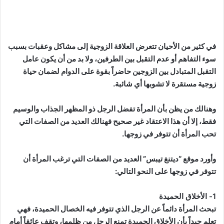
في كثير من الأحيان تتعرض العلاقة الزوجية إلى مشاكل وعقبات بسبب
سوء التفاهم أو عدم التقبل بين الطرفين، ولا بد من أن يكون عامل
التقبل المتبادل بين الزوجين حاضراً بقوة على الدوام لضمان حياة
زوجية مستقرة لا تشوبها أي شائبة.
وهنالك من يظن بأن المرأة تفضل الرجل ذو المظهر الجذاب والوسيم
فقط، إلا أن هذا الاعتقاد غير صحيح فهنالك العديد من الصفات التي
تحب المرأة أن تتوفر في زوجها.
وأورد موقع “ديتنغ تيبس” العديد من الصفات التي ترغب المرأة أن
تتوفر في زوجها على النحو التالي:
1- الأخلاق الحميدة
تبحث المرأة دائماً عن الرجل الذي تتوفر فيه الخصال الحميدة، فهي
تعلم جيداً بأن الأخلاق الحميدة تمنع الرجل من ظلمها، وتقف عائقاً أمام