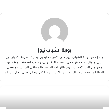
بوابة الشباب نيوز
جاء إطلاق بوابة الشباب نيوز على الانترنت ليكون وسيلة لمعرفة الاخبار اول
باول، ويمثل إضافة قوية في الفضاء الالكتروني، وجاءت انطلاقة الموقع من
مصر من قلب الاحداث ليهتم بالثورات العربية والمشاكل السياسية ويغطى
الفعاليات الاقتصادية والرياضية ويواكب علوم التكنولوجيا ويغطي اخبار المرآة