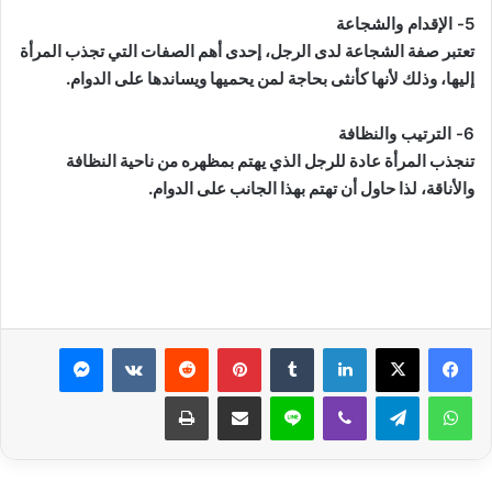
5- الإقدام والشجاعة
تعتبر صفة الشجاعة لدى الرجل، إحدى أهم الصفات التي تجذب المرأة
إليها، وذلك لأنها كأنثى بحاجة لمن يحميها ويساندها على الدوام.
6- الترتيب والنظافة
تنجذب المرأة عادة للرجل الذي يهتم بمظهره من ناحية النظافة
والأناقة، لذا حاول أن تهتم بهذا الجانب على الدوام.
لينكدإن
بينتيريست
ماسنجر
واتساب
تيلقرام
ڤايبر
لاين
مشاركة عبر البريد
طباعة