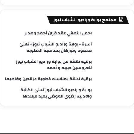
مجتمع بوابة وراديو الشباب نيوز
اجمل التهاني عقد قران أحمد وهدير
أسرة «بوابة وراديو الشباب نيوز» تهنئ
محمود ونورهان بمناسبة الخطوبة
برقيه تهنئة من بوابة وراديو الشباب نيوز
للعروسين حبيبه و أحمد
برقية تهنئة بمناسبه خطوبة عزالدين وفاطيما
بوابة و راديو الشباب نيوز تهنئ الكاتبة
والاديبه رضوى العوضى بعيد ميلادها