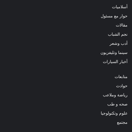
أسلاميات
حوار مع مسئول
مقالات
نجم الشباب
أدب وشعر
سينما وتليفزيون
أخبار السيارات
متابعات
حوادث
رياضة وملاعب
صحه و طب
علوم وتكنولوجيا
مجتمع