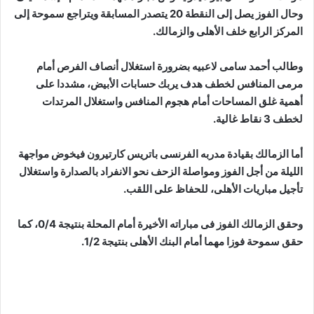
وحال الفوز يصل إلى النقطة 20 يتصدر المسابقة ويتراجع سموحة إلى
المركز الرابع خلف الأهلى والزمالك.
وطالب أحمد سامى لاعبيه بضرورة استغلال أنصاف الفرص أمام
مرمى المنافس لخطف هدف يربك حسابات الأبيض، مشددا على
أهمية غلق المساحات أمام هجوم المنافس واستغلال المرتدات
لخطف 3 نقاط غالية.
أما الزمالك بقيادة مدربه الفرنسى باتريس كارتيرون فيخوض مواجهة
الليلة من أجل الفوز ومواصلة الزحف نحو الانفراد بالصدارة واستغلال
تأجيل مباريات الأهلى، للحفاظ على اللقب.
وحقق الزمالك الفوز فى مباراته الأخيرة أمام المحلة بنتيجة 0/4، كما
حقق سموحة فوزا مهما أمام البنك الأهلى بنتيجة 1/2.