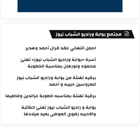
مجتمع بوابة وراديو الشباب نيوز
اجمل التهاني عقد قران أحمد وهدير
أسرة «بوابة وراديو الشباب نيوز» تهنئ
محمود ونورهان بمناسبة الخطوبة
برقيه تهنئة من بوابة وراديو الشباب نيوز
للعروسين حبيبه و أحمد
برقية تهنئة بمناسبه خطوبة عزالدين وفاطيما
بوابة و راديو الشباب نيوز تهنئ الكاتبة
والاديبه رضوى العوضى بعيد ميلادها