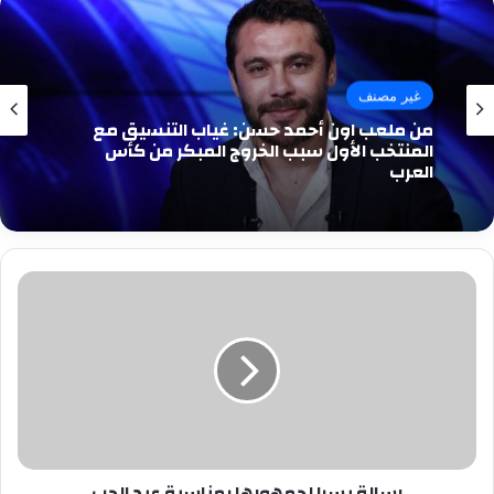
غير مصنف
من ملعب اون أحمد حسن: غياب التنسيق مع
المنتخب الأول سبب الخروج المبكر من كأس
العرب
رسالة
يسرا
لجمهورها
بمناسبة
عيد
الحب
رسالة يسرا لجمهورها بمناسبة عيد الحب