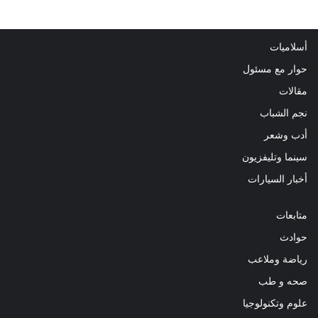
أسلاميات
حوار مع مسئول
مقالات
نجم الشباب
أدب وشعر
سينما وتليفزيون
أخبار السيارات
متابعات
حوادث
رياضة وملاعب
صحه و طب
علوم وتكنولوجيا