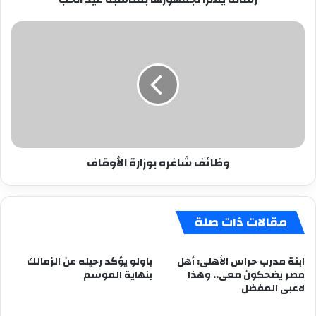
وظائف
شاغره
بوزارة
الأوقاف
وظائف شاغره بوزارة الأوقاف
مقالات ذات صلة
ابنة مدرب حراس الأهلى: أهل
باولو يؤكد رحيله عن الزمالك
مصر يضحكون معى.. وهذا
بنهاية الموسم
لاعبى المفضل