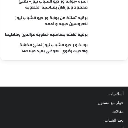
أسرة «بوابة وراديو الشباب نيوز» تهنئ
محمود ونورهان بمناسبة الخطوبة
برقيه تهنئة من بوابة وراديو الشباب نيوز
للعروسين حبيبه و أحمد
برقية تهنئة بمناسبه خطوبة عزالدين وفاطيما
بوابة و راديو الشباب نيوز تهنئ الكاتبة
والاديبه رضوى العوضى بعيد ميلادها
أسلاميات
حوار مع مسئول
مقالات
نجم الشباب