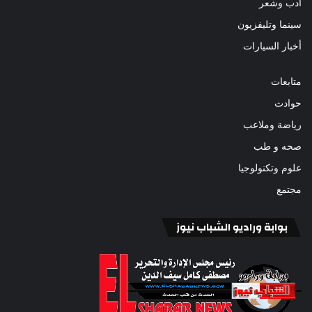
أدب وشعر
سينما وتليفزيون
أخبار السيارات
متابعات
حوادث
رياضة وملاعب
صحه و طب
علوم وتكنولوجيا
مجتمع
بوابة وراديو الشباب نيوز