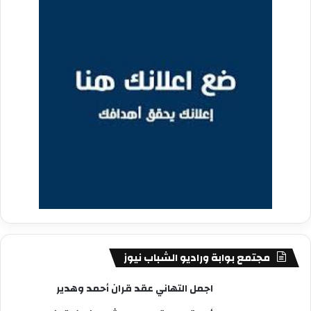
مجتمع بوابة وراديو الشباب نيوز
اجمل التهاني عقد قران أحمد وهدير