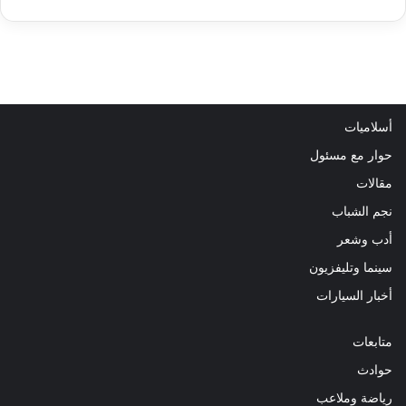
أسلاميات
حوار مع مسئول
مقالات
نجم الشباب
أدب وشعر
سينما وتليفزيون
أخبار السيارات
متابعات
حوادث
رياضة وملاعب