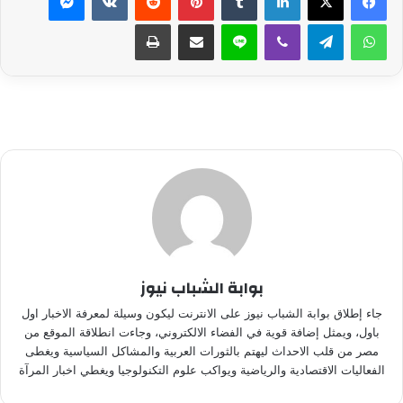
واتساب
تيلقرام
ڤايبر
لاين
مشاركة عبر البريد
طباعة
بوابة الشباب نيوز
جاء إطلاق بوابة الشباب نيوز على الانترنت ليكون وسيلة لمعرفة الاخبار اول
باول، ويمثل إضافة قوية في الفضاء الالكتروني، وجاءت انطلاقة الموقع من
مصر من قلب الاحداث ليهتم بالثورات العربية والمشاكل السياسية ويغطى
الفعاليات الاقتصادية والرياضية ويواكب علوم التكنولوجيا ويغطي اخبار المرآة