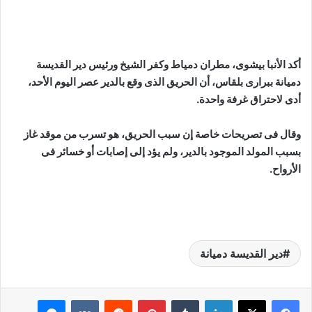
أكد الأنبا بيشوى، مطران دمياط وكفر الشيخ ورئيس دير القديسة
دميانة ببرارى بلقاس، أن الحريق الذى وقع بالدير عصر اليوم الأحد،
أدى لاحتراق غرفة واحدة.
وقال فى تصريحات خاصة إن سبب الحريق، هو تسرب من موقد غاز
بسبب المولد الموجود بالدير، ولم يؤد إلى إصابات أو خسائر فى
الأرواح.
دير القديسة دميانة
لينكدإن
بينتيريست
ماسنجر