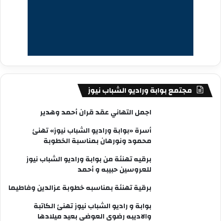
مجتمع بوابة وراديو الشباب نيوز
اجمل التهاني عقد قران أحمد وهدير
أسرة «بوابة وراديو الشباب نيوز» تهنئ
محمود ونورهان بمناسبة الخطوبة
برقيه تهنئة من بوابة وراديو الشباب نيوز
للعروسين حبيبه و أحمد
برقية تهنئة بمناسبه خطوبة عزالدين وفاطيما
بوابة و راديو الشباب نيوز تهنئ الكاتبة
والاديبه رضوى العوضى بعيد ميلادها