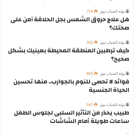
بوابة الشباب نيوز
714
هل علاج حروق الشمس بجل الحلاقة آمن على
صحتك؟
بوابة الشباب نيوز
552
كيف ترطبين المنطقة المحيطة بعينيك بشكل
صحيح؟
بوابة الشباب نيوز
605
فوائد لا تحصى للنوم بالجوارب.. منها تحسين
الحياة الجنسية
بوابة الشباب نيوز
547
طبيب يحذر من التأثير السلبى لجلوس الطفل
ساعات طويلة أمام الشاشات