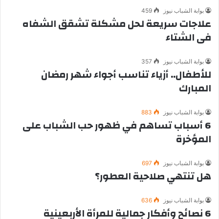
بوابة الشباب نيوز
459
علاجات سريعة لحل مشكلة تشقق الشفاه
فى الشتاء
بوابة الشباب نيوز
357
للأطفال.. أزياء تناسب أجواء شهر رمضان
المبارك
بوابة الشباب نيوز
883
6 أسباب تساهم في ظهور حب الشباب على
المؤخرة
بوابة الشباب نيوز
697
هل تنتهي صلاحية العطور؟
بوابة الشباب نيوز
636
6 نصائح وأفكار جمالية للمرأة الأربعينية