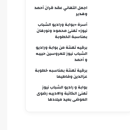
اجمل التهاني عقد قران أحمد
وهدير
أسرة «بوابة وراديو الشباب
نيوز» تهنئ محمود ونورهان
بمناسبة الخطوبة
برقيه تهنئة من بوابة وراديو
الشباب نيوز للعروسين حبيبه
و أحمد
برقية تهنئة بمناسبه خطوبة
عزالدين وفاطيما
بوابة و راديو الشباب نيوز
تهنئ الكاتبة والاديبه رضوى
العوضى بعيد ميلادها