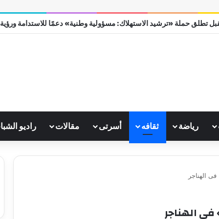
بل تطلق حملة «ترشيد الاستهلاك: مسؤولية وطنية» دعمًا للاستدامة ورؤية مصر
رياضة
ثقافه
أسرتى
مقالات
راديو الشبا