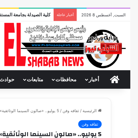
كلية الصيدلة بجامعة المستق
السبت, أغسطس 8 2026
أخبار عاجلة
الرئيسية
أخبار
محافظات
متابعات
حوادث
الرئيسية
/
ثقافه وفن
/
5 يوليو.. «صالون السينما الوثائقية» فى الهناجر
ثقافه وفن
5 يوليو.. «صالون السينما الوثائقية» فى الهناجر