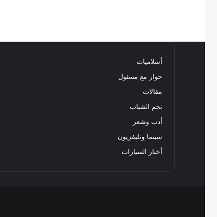
أسلاميات
حوار مع مسئول
مقالات
نجم الشباب
أدب وشعر
سينما وتليفزيون
أخبار السيارات