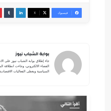
لينكدإن
فيسبوك
‫X
بوابة الشباب نيوز
جاء إطلاق بوابة الشباب نيوز على الا
الفضاء الالكتروني، وجاءت انطلاقة ال
السياسية ويغطى الفعاليات الاقتصادية
أقرأ التالي