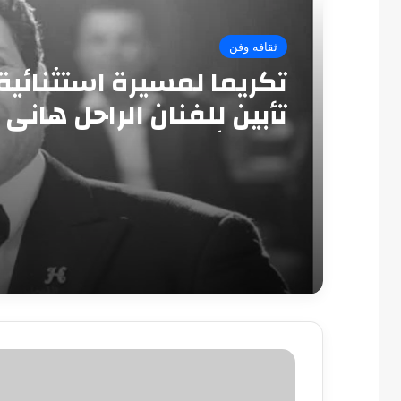
ثقافه وفن
تكريما لمسيرة استثنائية
تأبين للفنان الراحل هاني
بدار الأوبرا
مصدر
أمنى:
انفجار