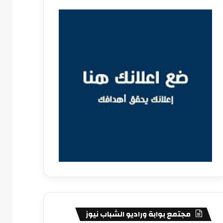
مجتمع بوابة وراديو الشباب نيوز