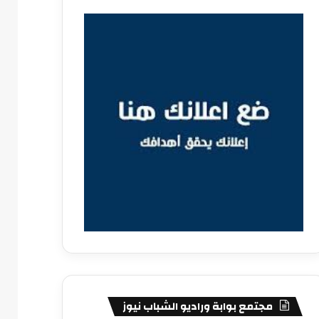
مجتمع بوابة وراديو الشباب نيوز