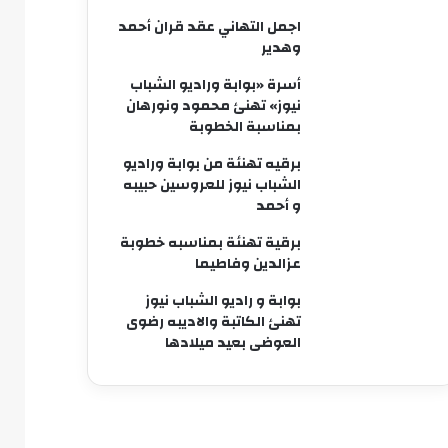
اجمل التهاني عقد قران أحمد
وهدير
أسرة «بوابة وراديو الشباب
نيوز» تهنئ محمود ونورهان
بمناسبة الخطوبة
برقيه تهنئة من بوابة وراديو
الشباب نيوز للعروسين حبيبه
و أحمد
برقية تهنئة بمناسبه خطوبة
عزالدين وفاطيما
بوابة و راديو الشباب نيوز
تهنئ الكاتبة والاديبه رضوى
العوضى بعيد ميلادها