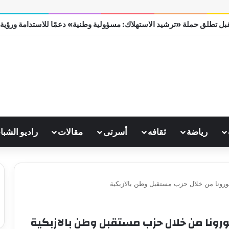
بل تطلق حملة «ترشيد الاستهلاك: مسؤولية وطنية» دعمًا للاستدامة ورؤية مصر
رياضة
ثقافه
أسرتى
مقالات
راديو الشبا