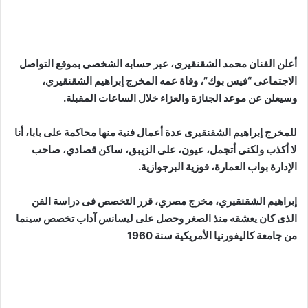
أعلن الفنان محمد الشقنقيرى، عبر حسابه الشخصى بموقع التواصل
الاجتماعى “فيس بوك”، وفاة عمه المخرج إبراهيم الشقنقيري،
وسيعلن عن موعد الجنازة والعزاء خلال الساعات المقبلة
.
للمخرج إبراهيم الشقنقيرى عدة أعمال فنية منها محاكمة على بابا، أنا
لا أكذب ولكنى أتجمل، عيون، على الزيبق، ساكن قصادي، صاحب
الإدارة بواب العمارة، فوزية البرجوازية.
إبراهيم الشقنقيري، مخرج مصري، قرر التخصص فى دراسة الفن
الذى كان يعشقه منذ الصغر وحصل على ليسانس آداب تخصص سينما
من جامعة كاليفورنيا الأمريكية سنة 1960