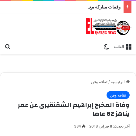
وقفات مباركة مع سورة الحج.. الجامع الأزهر يعقد اليوم ملتقى القضايا المعاصرة اليوم
بح
الوضع المظلم
القائمة
الرئيسية
/
ثقافه وفن
ثقافه وفن
وفاة المخرج إبراهيم الشقنقيرى عن عمر
يناهز 82 عاما
آخر تحديث: 8 فبراير، 2018
384