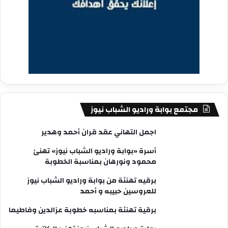
مجتمع بوابة وراديو الشباب نيوز
اجمل التهاني عقد قران أحمد وهدير
أسرة «بوابة وراديو الشباب نيوز» تهنئ
محمود ونورهان بمناسبة الخطوبة
برقيه تهنئة من بوابة وراديو الشباب نيوز
للعروسين حبيبه و أحمد
برقية تهنئة بمناسبه خطوبة عزالدين وفاطيما