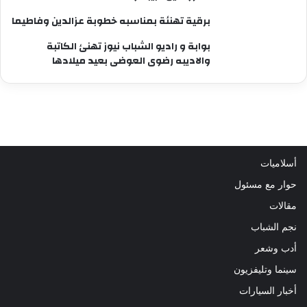
برقية تهنئة بمناسبه خطوبة عزالدين وفاطيما
بوابة و راديو الشباب نيوز تهنئ الكاتبة
والاديبه رضوى العوضى بعيد ميلادها
أسلاميات
حوار مع مسئول
مقالات
نجم الشباب
أدب وشعر
سينما وتليفزيون
أخبار السيارات