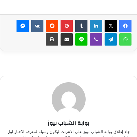
لينكدإن
بينتيريست
ماسنجر
واتساب
تيلقرام
ڤايبر
لاين
مشاركة عبر البريد
طباعة
بوابة الشباب نيوز
جاء إطلاق بوابة الشباب نيوز على الانترنت ليكون وسيلة لمعرفة الاخبار اول