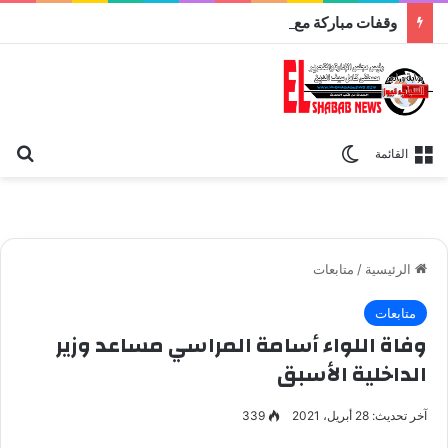
وقفات مباركة مع سورة الحج.. الجامع الأزهر يعقد اليوم ملتقى القضايا المعاصرة اليوم
بح
الوضع المظلم
القائمة
الرئيسية
/
متابعات
متابعات
وفاة اللواء أسامة المراسي مساعد وزير
الداخلية الأسبق
آخر تحديث: 28 أبريل، 2021
339