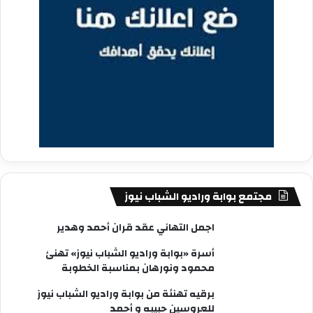
مجتمع بوابة وراديو الشباب نيوز
اجمل التهاني عقد قران أحمد وهدير
أسرة «بوابة وراديو الشباب نيوز» تهنئ
محمود ونورهان بمناسبة الخطوبة
برقيه تهنئة من بوابة وراديو الشباب نيوز
للعروسين حبيبه و أحمد