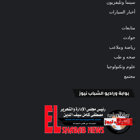
سينما وتليفزيون
أخبار السيارات
متابعات
حوادث
رياضة وملاعب
صحه و طب
علوم وتكنولوجيا
مجتمع
بوابة وراديو الشباب نيوز