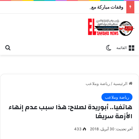
وقفات مباركة مع سورة الحج.. الجامع الأزهر يعقد اليوم ملتقى القضايا المعاصرة اليوم
بح
الوضع المظلم
القائمة
الرئيسية
/
رياضة وملاعب
رياضة وملاعب
هاتفيا.. أبوريدة لصلاح: هذا سبب عدم إنهاء
الأزمة سريعًا
آخر تحديث: 30 أبريل، 2018
433