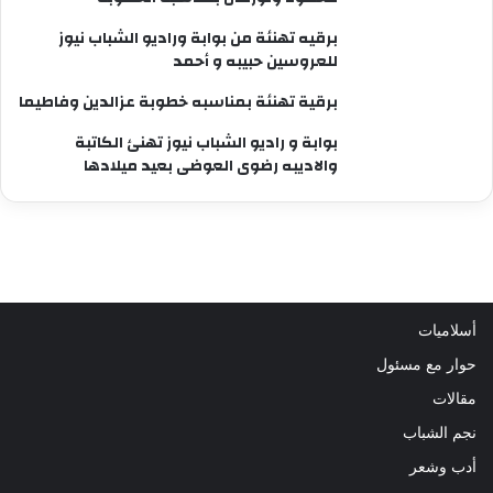
برقيه تهنئة من بوابة وراديو الشباب نيوز
للعروسين حبيبه و أحمد
برقية تهنئة بمناسبه خطوبة عزالدين وفاطيما
بوابة و راديو الشباب نيوز تهنئ الكاتبة
والاديبه رضوى العوضى بعيد ميلادها
أسلاميات
حوار مع مسئول
مقالات
نجم الشباب
أدب وشعر