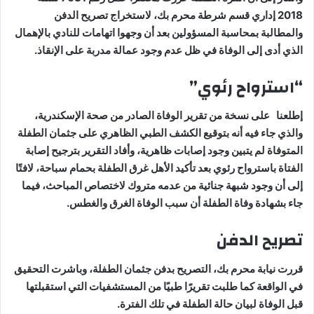
2018 إداري قسم شرطة محرم بك، لاستخراج تصريح الدفن
والمطالبة بمحاسبة المسؤولين بعد أن وجهوا اتهامات للنادي بالإهمال
الذي أدى إلى الوفاة في ظل عدم وجود عمالة مدربة على الإنقاذ.
“استرواح رئوي”
إطلعنا على نسخة من تقرير الوفاة الصادر من صحة الإسكندرية،
والذي جاء فيه أنه بتوقيع الكشف الطبي الظاهري على جثمان الطفلة
المتوفاة لم يتبين وجود إصابات ظاهرية، وأفاد التقرير بترجيح إصابة
الفتاة باسترواح رئوي بعد تأكيد الأهل غرق الطفلة بحمام سباحة، لافتًا
إلى أن وجود شبهة جنائية من عدمه متروك لاختصاص المباحث، فيما
جاء بشهادة وفاة الطفلة أن سبب الوفاة الغرق والغطس.
تصريح الدفن
قررت نيابة محرم بك، التصريح بدفن جثمان الطفلة، وباشرت التحقيق
في الواقعة كما طلبت تقريرًا طبيًا من المستشفيات التي استقبلتها
قبل الوفاة لبيان حالة الطفلة في تلك الفترة.