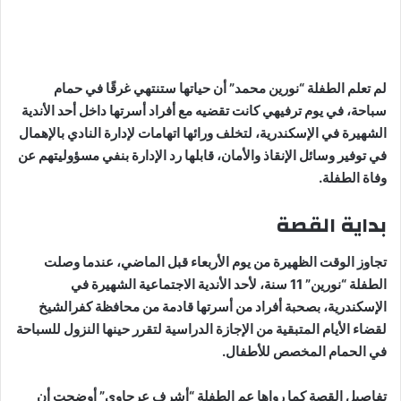
لم تعلم الطفلة “نورين محمد” أن حياتها ستنتهي غرقًا في حمام
سباحة، في يوم ترفيهي كانت تقضيه مع أفراد أسرتها داخل أحد الأندية
الشهيرة في الإسكندرية، لتخلف ورائها اتهامات لإدارة النادي بالإهمال
في توفير وسائل الإنقاذ والأمان، قابلها رد الإدارة بنفي مسؤوليتهم عن
وفاة الطفلة.
بداية القصة
تجاوز الوقت الظهيرة من يوم الأربعاء قبل الماضي، عندما وصلت
الطفلة “نورين” 11 سنة، لأحد الأندية الاجتماعية الشهيرة في
الإسكندرية، بصحبة أفراد من أسرتها قادمة من محافظة كفرالشيخ
لقضاء الأيام المتبقية من الإجازة الدراسية لتقرر حينها النزول للسباحة
في الحمام المخصص للأطفال.
تفاصيل القصة كما رواها عم الطفلة “أشرف عرجاوي” أوضحت أن