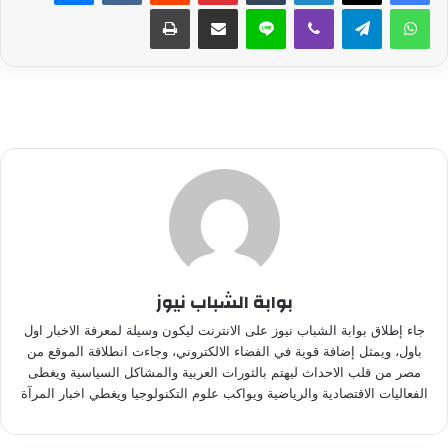
واتساب
تيلقرام
ڤايبر
لاين
مشاركة عبر البريد
طباعة
بوابة الشباب نيوز
جاء إطلاق بوابة الشباب نيوز على الانترنت ليكون وسيلة لمعرفة الاخبار اول
باول، ويمثل إضافة قوية في الفضاء الالكتروني، وجاءت انطلاقة الموقع من
مصر من قلب الاحداث ليهتم بالثورات العربية والمشاكل السياسية ويغطى
الفعاليات الاقتصادية والرياضية ويواكب علوم التكنولوجيا ويغطي اخبار المرآة