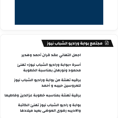
مجتمع بوابة وراديو الشباب نيوز
اجمل التهاني عقد قران أحمد وهدير
أسرة «بوابة وراديو الشباب نيوز» تهنئ
محمود ونورهان بمناسبة الخطوبة
برقيه تهنئة من بوابة وراديو الشباب نيوز
للعروسين حبيبه و أحمد
برقية تهنئة بمناسبه خطوبة عزالدين وفاطيما
بوابة و راديو الشباب نيوز تهنئ الكاتبة
والاديبه رضوى العوضى بعيد ميلادها