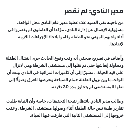
مدير النادي: لم نقصر
من ناحيته نفى العميد علاء عطية مدير عام النادي محل الواقعة،
مسؤولية الإهمال عن إدارة النادي، مؤكدا أن العاملون لم يقصروا في
أداء واجبهم المهني نحو الطفلة وقاموا باتخاذ الإجراءات اللازمة
لإنقاذها.
وأضاف في تصريح صحفي أنه وقت وقوع الحادث جرى انتشال الطفلة
ومحاولة إنعاشها حتى تم نقلها إلى مستشفى الشرطة وهي لاتزال
على قيد الحياة، ، مشيرًا إلى أن كاميرات المراقبة في النادي بينت أن
الوقت ما بين نزول الطفلة حمام السباحة وتعرضها للغرق وصولًا إلى
نقلها للمستشفى لم يتجاوز مدة 30 دقيقة.
وطالب مدير النادي بانتظار نتيجة التحقيقات، خاصة وأن النيابة طلبت
تقارير طبية تبين حالة الطفلة أثناء وصولها مستشفى الشرطة، وعقب
خروجها إلى المستشفى الثانية التي فارقت فيها الحياة.