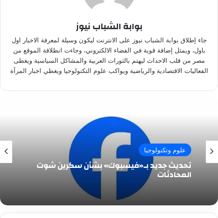
بوابة الشباب نيوز
جاء إطلاق بوابة الشباب نيوز على الانترنت ليكون وسيلة لمعرفة الاخبار اول
باول، ويمثل إضافة قوية في الفضاء الالكتروني، وجاءت انطلاقة الموقع من
مصر من قلب الاحداث ليهتم بالثورات العربية والمشاكل السياسية ويغطى
الفعاليات الاقتصادية والرياضية ويواكب علوم التكنولوجيا ويغطي اخبار المرآة
علوم وتكنولوجيا
تحديث جديد بـ«فيسبوك» بشأن سكرين شوت
المحادثات