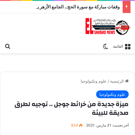
وقفات مباركة مع سورة الحج.. الجامع الأزهر يعقد اليوم ملتقى القضايا المعاصرة اليوم
بح
الوضع المظلم
القائمة
الرئيسية
/
علوم وتكنولوجيا
علوم وتكنولوجيا
ميزة جديدة من خرائط جوجل .. توجيه لطرق
صديقة للبيئة
آخر تحديث: 31 مارس، 2021
834