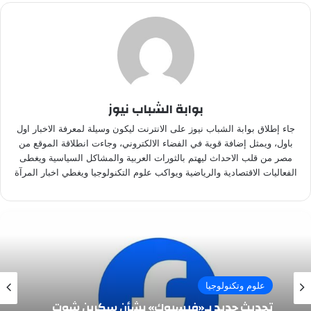
بوابة الشباب نيوز
جاء إطلاق بوابة الشباب نيوز على الانترنت ليكون وسيلة لمعرفة الاخبار اول
باول، ويمثل إضافة قوية في الفضاء الالكتروني، وجاءت انطلاقة الموقع من
مصر من قلب الاحداث ليهتم بالثورات العربية والمشاكل السياسية ويغطى
الفعاليات الاقتصادية والرياضية ويواكب علوم التكنولوجيا ويغطي اخبار المرآة
علوم وتكنولوجيا
تحديث جديد بـ«فيسبوك» بشأن سكرين شوت