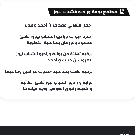
مجتمع بوابة وراديو الشباب نيوز
اجمل التهاني عقد قران أحمد وهدير
أسرة «بوابة وراديو الشباب نيوز» تهنئ
محمود ونورهان بمناسبة الخطوبة
برقيه تهنئة من بوابة وراديو الشباب نيوز
للعروسين حبيبه و أحمد
برقية تهنئة بمناسبه خطوبة عزالدين وفاطيما
بوابة و راديو الشباب نيوز تهنئ الكاتبة
والاديبه رضوى العوضى بعيد ميلادها
أسلاميات