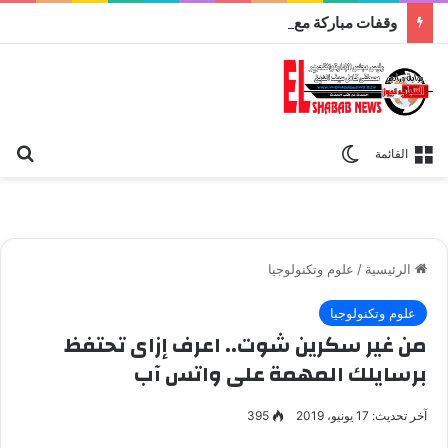
وقفات مباركة مع سورة الحج.. الجامع الأزهر يعقد اليوم ملتقى القضايا المعاصرة اليوم
بح
الوضع المظلم
القائمة
الرئيسية
/
علوم وتكنولوجيا
علوم وتكنولوجيا
من غير سكرين شوت.. اعرف إزاى تحتفظ
برسايلك المهمة على واتس آب
آخر تحديث: 17 يونيو، 2019
395