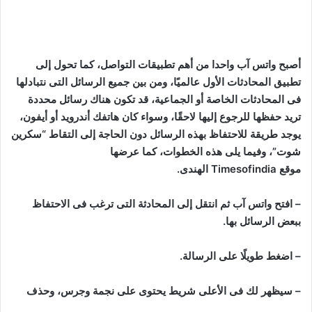
أصبح واتس آب واحدا من أهم تطبيقات التواصل، كما تحول إلى
تطبيق المحادثات الأول عالميًا، ومن بين جميع الرسائل التى نتبادلها
فى المحادثات الخاصة أو الجماعية، قد تكون هناك رسائل محددة
تريد حفظها للرجوع إليها لاحقًا، وسواء كان هاتفك أندرويد أو أيفون،
يوجد طريقة للاحتفاظ بهذه الرسائل دون الحاجة إلى التقاط “سكرين
شوت”، وفيما يلى هذه الخطوات، كما عرضها
موقع
Timesofindia
الهندى.
– افتح واتس آب ثم انتقل إلى المحادثة التى ترغب فى الاحتفاظ
ببعض الرسائل بها.
– اضغط طويلًا على الرسالة.
– سيظهر لك فى الأعلى شريط يحتوى على نجمة وجرس، وحذف