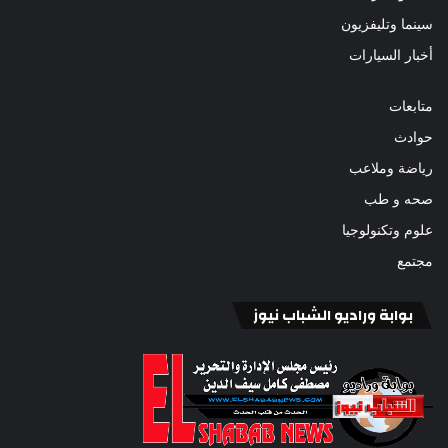
سينما وتليفزيون
أخبار السيارات
متابعات
حوادث
رياضة وملاعب
صحه و طب
علوم وتكنولوجيا
مجتمع
بوابة وراديو الشباب نيوز