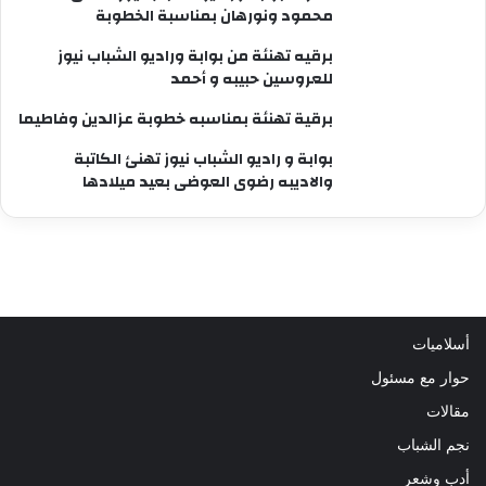
محمود ونورهان بمناسبة الخطوبة
برقيه تهنئة من بوابة وراديو الشباب نيوز
للعروسين حبيبه و أحمد
برقية تهنئة بمناسبه خطوبة عزالدين وفاطيما
بوابة و راديو الشباب نيوز تهنئ الكاتبة
والاديبه رضوى العوضى بعيد ميلادها
أسلاميات
حوار مع مسئول
مقالات
نجم الشباب
أدب وشعر