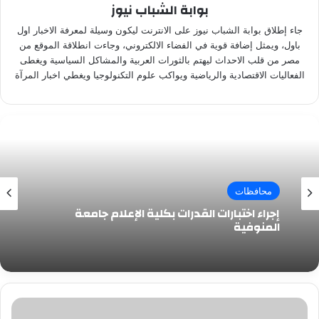
بوابة الشباب نيوز
جاء إطلاق بوابة الشباب نيوز على الانترنت ليكون وسيلة لمعرفة الاخبار اول
باول، ويمثل إضافة قوية في الفضاء الالكتروني، وجاءت انطلاقة الموقع من
مصر من قلب الاحداث ليهتم بالثورات العربية والمشاكل السياسية ويغطى
الفعاليات الاقتصادية والرياضية ويواكب علوم التكنولوجيا ويغطي اخبار المرآة
محافظات
إجراء اختبارات القدرات بكلية الإعلام جامعة
المنوفية
الماتشات