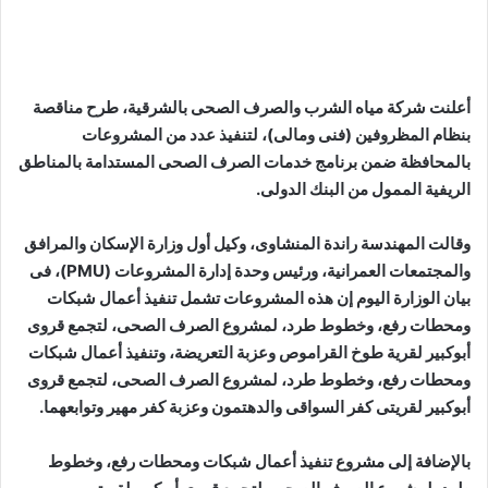
أعلنت شركة مياه الشرب والصرف الصحى بالشرقية، طرح مناقصة
بنظام المظروفين (فنى ومالى)، لتنفيذ عدد من المشروعات
بالمحافظة ضمن برنامج خدمات الصرف الصحى المستدامة بالمناطق
الريفية الممول من البنك الدولى.
وقالت المهندسة راندة المنشاوى، وكيل أول وزارة الإسكان والمرافق
والمجتمعات العمرانية، ورئيس وحدة إدارة المشروعات (PMU)، فى
بيان الوزارة اليوم إن هذه المشروعات تشمل تنفيذ أعمال شبكات
ومحطات رفع، وخطوط طرد، لمشروع الصرف الصحى، لتجمع قروى
أبوكبير لقرية طوخ القراموص وعزبة التعريضة، وتنفيذ أعمال شبكات
ومحطات رفع، وخطوط طرد، لمشروع الصرف الصحى، لتجمع قروى
أبوكبير لقريتى كفر السواقى والدهتمون وعزبة كفر مهير وتوابعهما.
بالإضافة إلى مشروع تنفيذ أعمال شبكات ومحطات رفع، وخطوط