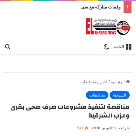
وقفات مباركة مع سورة الحج.. الجامع الأزهر يعقد اليوم ملتقى القضايا المعاصرة اليوم
بح
الوضع المظلم
القائمة
الرئيسية
/
أخبار
/
محافظات
الشرقية
محافظات
مناقصة لتنفيذ مشروعات صرف صحى بقرى
وعزب الشرقية
آخر تحديث: 6 يونيو، 2018
541