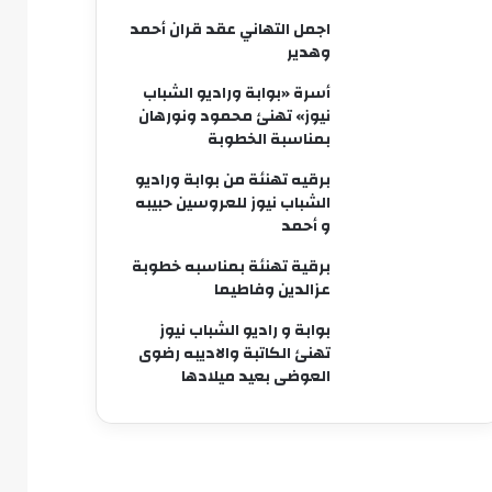
اجمل التهاني عقد قران أحمد
وهدير
أسرة «بوابة وراديو الشباب
نيوز» تهنئ محمود ونورهان
بمناسبة الخطوبة
برقيه تهنئة من بوابة وراديو
الشباب نيوز للعروسين حبيبه
و أحمد
برقية تهنئة بمناسبه خطوبة
عزالدين وفاطيما
بوابة و راديو الشباب نيوز
تهنئ الكاتبة والاديبه رضوى
العوضى بعيد ميلادها