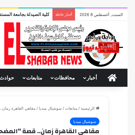
كلية الصيدلة بجامعة المستق
السبت, أغسطس 8 2026
أخبار عاجلة
الرئيسية
أخبار
محافظات
متابعات
حوادث
الرئيسية
/
متابعات
/
سوشيال ميديا
/
مقاهي القاهرة زمان..
سوشيال ميديا
مقاهي القاهرة زمان.. قصة “المضحكخ