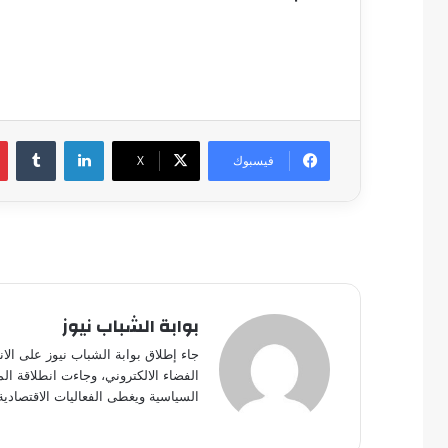
لينكدإن
فيسبوك
‫X
بوابة الشباب نيوز
جاء إطلاق بوابة الشباب نيوز على الا
الفضاء الالكتروني، وجاءت انطلاقة ال
السياسية ويغطى الفعاليات الاقتصادية