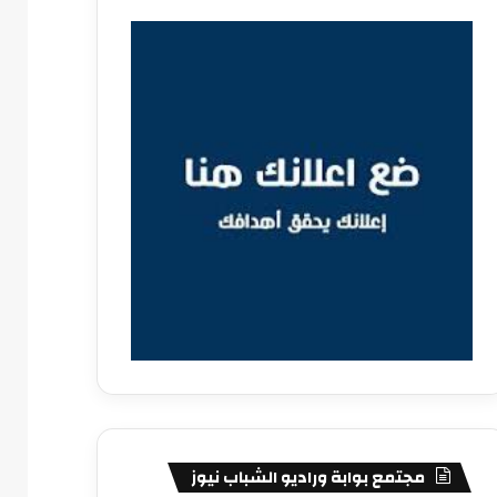
مجتمع بوابة وراديو الشباب نيوز