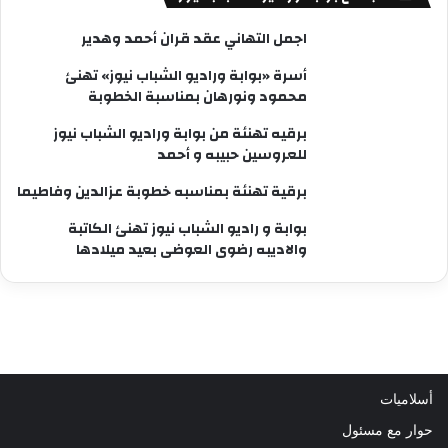
اجمل التهاني عقد قران أحمد وهدير
أسرة «بوابة وراديو الشباب نيوز» تهنئ
محمود ونورهان بمناسبة الخطوبة
برقيه تهنئة من بوابة وراديو الشباب نيوز
للعروسين حبيبه و أحمد
برقية تهنئة بمناسبه خطوبة عزالدين وفاطيما
بوابة و راديو الشباب نيوز تهنئ الكاتبة
والاديبه رضوى العوضى بعيد ميلادها
أسلاميات
حوار مع مسئول