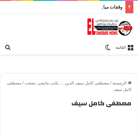
وقفات مباركة مع سورة الحج.. الجامع الأزهر يعقد اليوم ملتقى القضايا المعاصرة اليوم
بح
الوضع المظلم
القائمة
الرئيسية
/
مصطفى كامل سيف الدين.... يكتب ماتيجى نشحت
/
مصطفى
كامل سيف
مصطفى كامل سيف