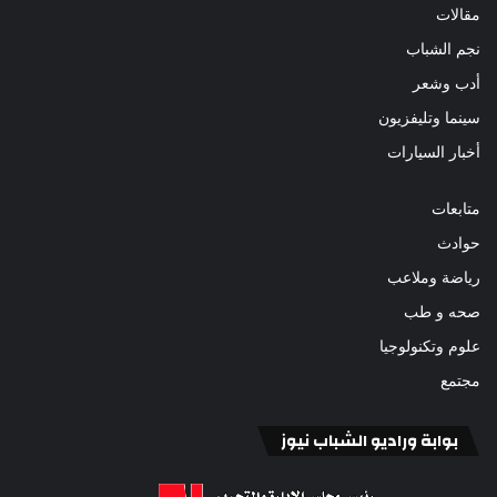
مقالات
نجم الشباب
أدب وشعر
سينما وتليفزيون
أخبار السيارات
متابعات
حوادث
رياضة وملاعب
صحه و طب
علوم وتكنولوجيا
مجتمع
بوابة وراديو الشباب نيوز