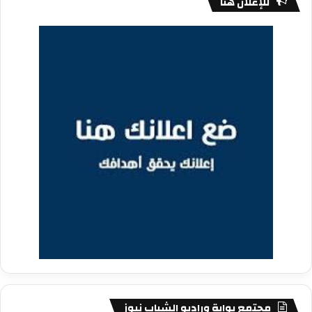
للإعلان هنا
مجتمع بوابة وراديو الشباب نيوز