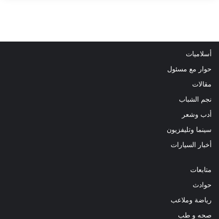
أسلاميات
حوار مع مسئول
مقالات
نجم الشباب
أدب وشعر
سينما وتليفزيون
أخبار السيارات
متابعات
حوادث
رياضة وملاعب
صحه و طب