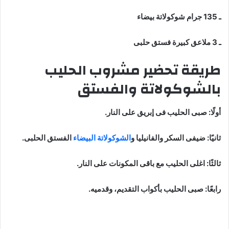
ـ 135 جرام شوكولاتة بيضاء
ـ 3 ملاعق كبيرة فستق حلبى
طريقة تحضير مشروب الحليب
بالشوكولاتة والفستق
أولًا: صبى الحليب فى إبريق على النار.
ثانيًا: ضيفى السكر والفانيليا و
الشوكولاتة البيضاء
الفستق الحلبى.
ثالثًا: اغلى الحليب مع باقى المكونات على النار.
رابعًا: صبى الحليب بأكواب التقديم، وقدميه.