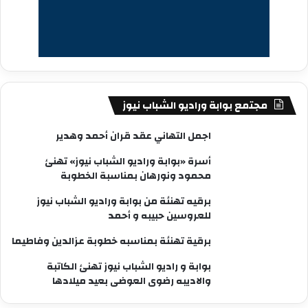
مجتمع بوابة وراديو الشباب نيوز
اجمل التهاني عقد قران أحمد وهدير
أسرة «بوابة وراديو الشباب نيوز» تهنئ
محمود ونورهان بمناسبة الخطوبة
برقيه تهنئة من بوابة وراديو الشباب نيوز
للعروسين حبيبه و أحمد
برقية تهنئة بمناسبه خطوبة عزالدين وفاطيما
بوابة و راديو الشباب نيوز تهنئ الكاتبة
والاديبه رضوى العوضى بعيد ميلادها