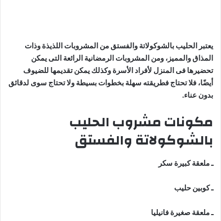
يعتبر الحليب بالشوكولاتة والفستق من المشروبات اللذيذة وذات
المذاق والمميز، ومن المشروبات الرمضانية الرائعة التى يمكن
تحضيرها فى المنزل لأفراد الأسرة وكذلك يمكن تقديمها للضيوف
أيضًا، فلا تحتاج فطريقته سهلة بخطوات بسيطة ولا تحتاج سوى لدقائق
بدون عناء.
مكونات مشروب الحليب
بالشوكولاتة والفستق
ـ ملعقة كبيرة سكر
ـ كوبين حليب
ـ ملعقة صغيرة فانيليا