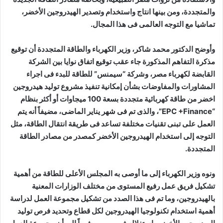
والمتجددة، ومن بينها انتاج واستخدام وتصدير الهيدروجين الأخضر،
تماشيا مع التوجه العالمى فى هذا المجال.
وأوضح الدكتور محمد شاكر، وزير الكهرباء والطاقة المتجددة أن توقيع
مذكرة التفاهم المذكورة جاء عقب توقيع اتفاق نوايا بين الشركة
القابضة لكهرباء مصر، وشركة “سيمنس” للطاقة للبدء فى اجراء
المشاورات والمفاوضات بشأن إمكانية تنفيذ مشروع توليد هيدروجين
اخضر من طاقة كهربائية متجددة بسعة 100 ميجاوات أو أكثر بنظام
“EPC +Finance”، والذى تم فى شهر يناير الماضى، مضيفاً أنه يتم
العمل على تبنى تقنيات مختلفة تساعد فى طريقة انتقال الطاقة، مثل
التوجه إلى استخدام الهيدروجين الأخضر كمصدر من مصادر الطاقة
المتجددة.
ونوه وزير الكهرباء إلى ما أوصى به المجلس الأعلى للطاقة من أهمية
تشكيل فريق عمل رفيع المستوى من مختلف الوزارات المعنية
بالهيدروجين، وما تم فى هذا الصدد من تشكيل مجموعة العمل لدراسة
أهمية استخدام تكنولوجيا الهيدروجين لكل قطاع وتحديد فرص توليد