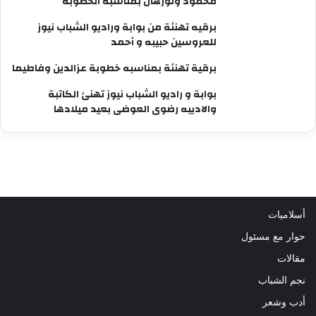
محمود ونورهان بمناسبة الخطوبة
برقيه تهنئة من بوابة وراديو الشباب نيوز
للعروسين حبيبه و أحمد
برقية تهنئة بمناسبه خطوبة عزالدين وفاطيما
بوابة و راديو الشباب نيوز تهنئ الكاتبة
والاديبه رضوى العوضى بعيد ميلادها
أسلاميات
حوار مع مسئول
مقالات
نجم الشباب
أدب وشعر