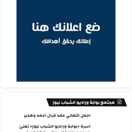
مجتمع بوابة وراديو الشباب نيوز
اجمل التهاني عقد قران أحمد وهدير
أسرة «بوابة وراديو الشباب نيوز» تهنئ