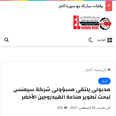
وقفات مباركة مع سورة الحج.. الجامع الأزهر يعقد اليوم ملتقى القضايا المعاصرة اليوم
بح
الوضع المظلم
القائمة
الرئيسية
/
أخبار
أخبار
مدبولى يلتقى مسؤولى شركة سيمنس
لبحث تطوير صناعة الهيدروجين الأخضر
آخر تحديث: 24 أغسطس، 2021
330