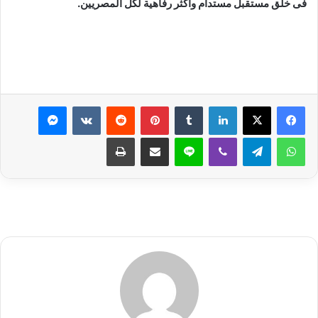
فى خلق مستقبل مستدام وأكثر رفاهية لكل المصريين.
لينكدإن
بينتيريست
ماسنجر
واتساب
تيلقرام
ڤايبر
لاين
مشاركة عبر البريد
طباعة