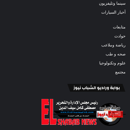
سينما وتليفزيون
أخبار السيارات
متابعات
حوادث
رياضة وملاعب
صحه و طب
علوم وتكنولوجيا
مجتمع
بوابة وراديو الشباب نيوز