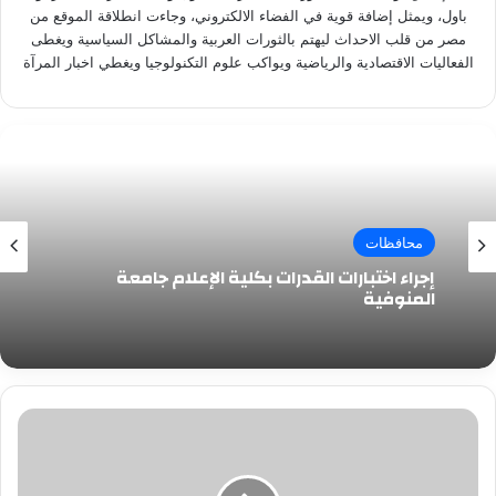
باول، ويمثل إضافة قوية في الفضاء الالكتروني، وجاءت انطلاقة الموقع من
مصر من قلب الاحداث ليهتم بالثورات العربية والمشاكل السياسية ويغطى
الفعاليات الاقتصادية والرياضية ويواكب علوم التكنولوجيا ويغطي اخبار المرآة
محافظات
إجراء اختبارات القدرات بكلية الإعلام جامعة
المنوفية
مرتكب
مذبحة
كفر
الدوار: