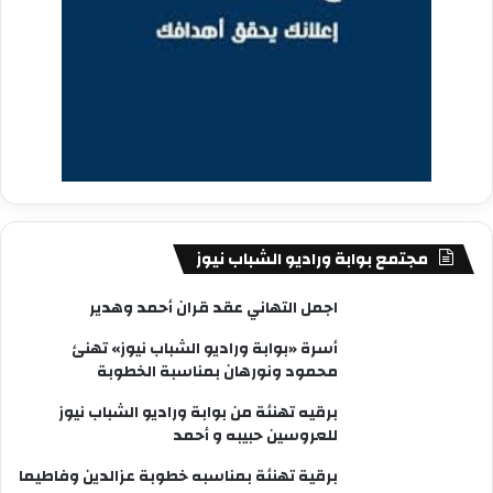
مجتمع بوابة وراديو الشباب نيوز
اجمل التهاني عقد قران أحمد وهدير
أسرة «بوابة وراديو الشباب نيوز» تهنئ
محمود ونورهان بمناسبة الخطوبة
برقيه تهنئة من بوابة وراديو الشباب نيوز
للعروسين حبيبه و أحمد
برقية تهنئة بمناسبه خطوبة عزالدين وفاطيما