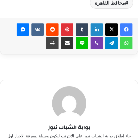
محافظ القاهرة
لينكدإن
بينتيريست
ماسنجر
واتساب
تيلقرام
ڤايبر
لاين
مشاركة عبر البريد
طباعة
بوابة الشباب نيوز
جاء إطلاق بوابة الشباب نيوز على الانترنت ليكون وسيلة لمعرفة الاخبار اول