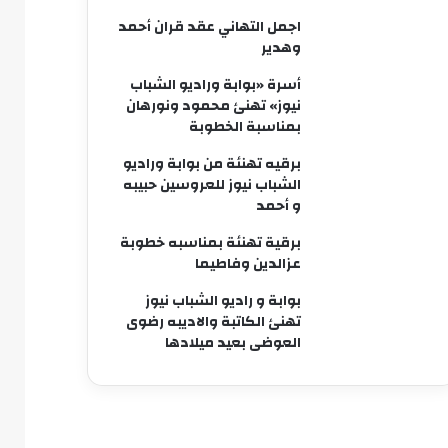
اجمل التهاني عقد قران أحمد
وهدير
أسرة «بوابة وراديو الشباب
نيوز» تهنئ محمود ونورهان
بمناسبة الخطوبة
برقيه تهنئة من بوابة وراديو
الشباب نيوز للعروسين حبيبه
و أحمد
برقية تهنئة بمناسبه خطوبة
عزالدين وفاطيما
بوابة و راديو الشباب نيوز
تهنئ الكاتبة والاديبه رضوى
العوضى بعيد ميلادها