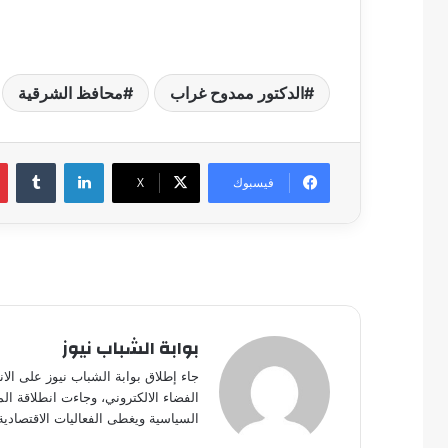
الدكتور ممدوح غراب
محافظ الشرقية
لينكدإن
فيسبوك
‫X
بوابة الشباب نيوز
جاء إطلاق بوابة الشباب نيوز على الا
الفضاء الالكتروني، وجاءت انطلاقة ال
السياسية ويغطى الفعاليات الاقتصادية