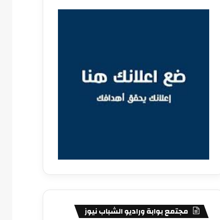
مجتمع بوابة وراديو الشباب نيوز