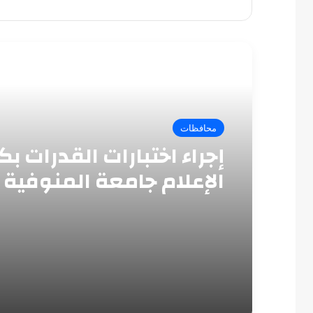
أقرأ التالي
محافظات
إجراء اختبارات القدرات بك
الإعلام جامعة المنوفية