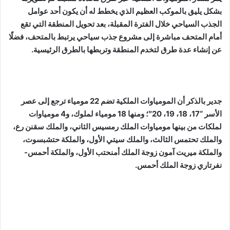
بشكل يليق بالموكب العظيم الذي يخطط له أن يكون أحد عوامل
الجذب السياحي خلال الفترة المقبلة، بعد تحويل المنطقة التي تقع
أمام المتحف مباشرة إلى مشروع جذب سياحي يرتبط بالمتحف، فضلًا
عن إنشاء عدة طرق لتخدم المنطقة وتربطها بالطرق الرئيسية.
جدير بالذكر أن المومياوات الملكية تضم 22 مومياء ترجع إلى عصر
الأسر “17، 18، 19، 20″؛ ومنها 18 مومياء لملوك، و4 مومياوات
لملكات من بينها مومياوات الملك رمسيس الثاني، والملك سقنن رع،
والملك تحتمس الثالث، والملك سيتي الأول، والملكة حتشبسوت،
والملكة ميريت آمون زوجة الملك أمنحتب الأول، والملكة أحمس-
نفرتاري زوجة الملك أحمس.