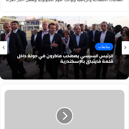
متابعات
الرئيس السيسي يصطحب ماكرون في جولة داخل
قلعة قايتباي بالإسكندرية
تفاصيل
صادمة
فى
واقعة
مقتل
نزيلة
داخل