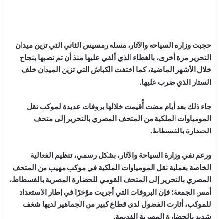
حجبت وزارة السياحة والآثار، مسلة رمسيس الثاني التي تزين ميدان
التحرير مرة أخرى، بالغطاء الذي ألقي عليها منذ أن تم نصبها بنجاح
خلال الأشهر الماضية، كما اختفت الكباش التي تزين الميدان خلف
الستار الذي ضرب عليها.
جاء ذلك بعد أيام مضت أُقيمت خلالها بروفات عديدة لموكب نقل
المومياوات الملكية من المتحف المصري بالتحرير إلى متحف
الحضارة بالفسطاط.
ورغم نفي وزارة السياحة والآثار، بشكل رسمي، تنظيم الفعالية
الخاصة بعملية نقل المومياوات الملكية في موكب مهيب من المتحف
المصري بالتحرير إلى المتحف القومي للحضارة المصرية بالفسطاط،
أمس الجمعة؛ فإن البروفات التي أجريت مؤخرًا في إطار الاستعداد
للموكب، أثارت الفضول لدى قطاع كبير من الجماهير لديها شغف
شديد بالحضارة المصرية القديمة.