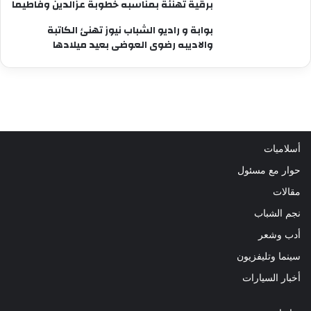
برقية تهنئة بمناسبه خطوبة عزالدين وفاطيما
بوابة و راديو الشباب نيوز تهنئ الكاتبة
والاديبه رضوى العوضى بعيد ميلادها
أسلاميات
حوار مع مسئول
مقالات
نجم الشباب
أدب وشعر
سينما وتليفزيون
أخبار السيارات