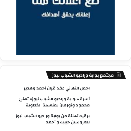
مجتمع بوابة وراديو الشباب نيوز
اجمل التهاني عقد قران أحمد وهدير
أسرة «بوابة وراديو الشباب نيوز» تهنئ
محمود ونورهان بمناسبة الخطوبة
برقيه تهنئة من بوابة وراديو الشباب نيوز
للعروسين حبيبه و أحمد