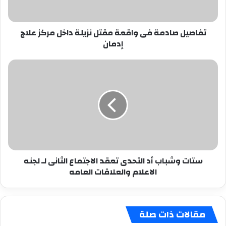
مركز
علاج
تفاصيل صادمة فى واقعة مقتل نزيلة داخل مركز علاج
إدمان
إدمان
ستات
وشباب
أد
التحدى
تعقد
الاجتماع
الثانى
لـ
لجنه
ستات وشباب أد التحدى تعقد الاجتماع الثانى لـ لجنه
الاعلام
الاعلام والعلاقات العامه
والعلاقات
العامه
مقالات ذات صلة