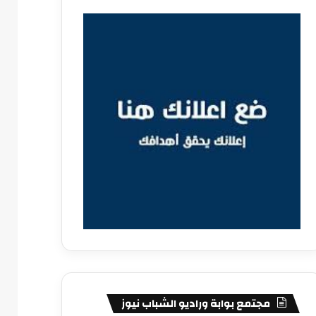
مجتمع بوابة وراديو الشباب نيوز