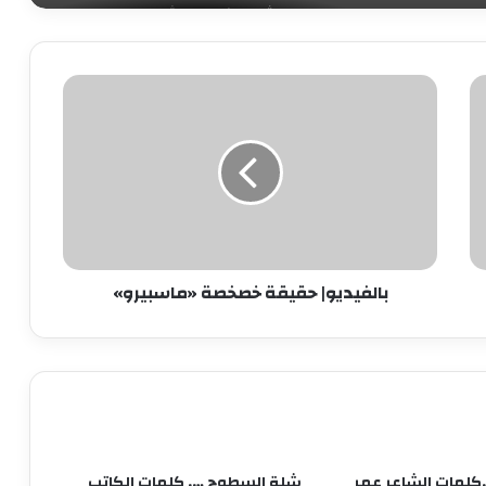
هدي وعيش …. كلمات الشاعر عمر
عبدالعزيز زهيري
بالفيديو|
شارع العروبه … كلمات الشاعر عمر
حقيقة
عبدالعزيز زهيري
خصخصة
«ماسبيرو»
رقصه بالعكس …. كلمات الشاعر عمر
عبدالعزيز زهيري
بالفيديو| حقيقة خصخصة «ماسبيرو»
حلم ضايع…. كلمات الشاعر عمر عبدالعزيز
زهيري
معاكي …. كلمات الشاعر عمر عبدالعزيز
زهيري
.كلمات الشاعر عمر
شلة السطوح …. كلمات الكاتب