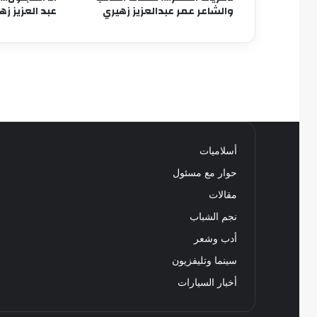
والشاعر عمر عبدالعزيز زهيري
عبد العزيز زه
أسلاميات
حوار مع مسئول
مقالات
نجم الشباب
أدب وشعر
سينما وتليفزيون
أخبار السيارات