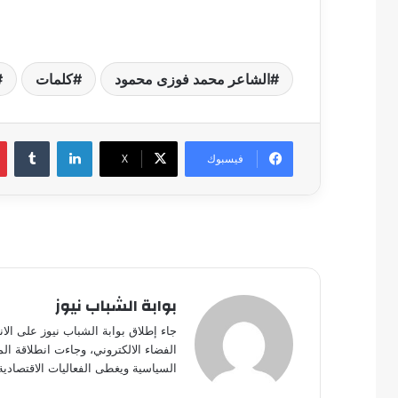
الشاعر محمد فوزى محمود
كلمات
لينكدإن
فيسبوك
‫X
بوابة الشباب نيوز
جاء إطلاق بوابة الشباب نيوز على الا
الفضاء الالكتروني، وجاءت انطلاقة ال
السياسية ويغطى الفعاليات الاقتصادية