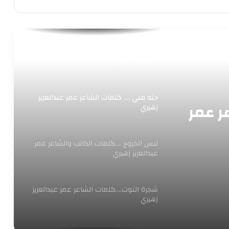
ندا ضايع …. كلمات الشاعر عمر عبدالعزيز
زهيري
أنا زعلان …. كلمات الكاتب والشاعر عمر
عبدالعزيز زهيري
حته مني …. كلمات الشاعر عمر عبدالعزيز
ر عمر
زهيري
لبس الخروج ….كلمات الكاتب والشاعر عمر
عبدالعزيز زهيري
شجرة التوت….كلمات الشاعر عمر عبدالعزيز
زهيري