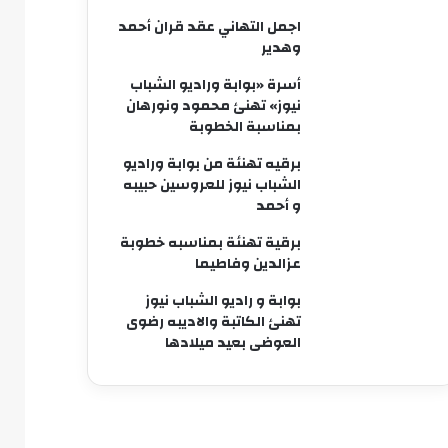
اجمل التهاني عقد قران أحمد
وهدير
أسرة «بوابة وراديو الشباب
نيوز» تهنئ محمود ونورهان
بمناسبة الخطوبة
برقيه تهنئة من بوابة وراديو
الشباب نيوز للعروسين حبيبه
و أحمد
برقية تهنئة بمناسبه خطوبة
عزالدين وفاطيما
بوابة و راديو الشباب نيوز
تهنئ الكاتبة والاديبه رضوى
العوضى بعيد ميلادها