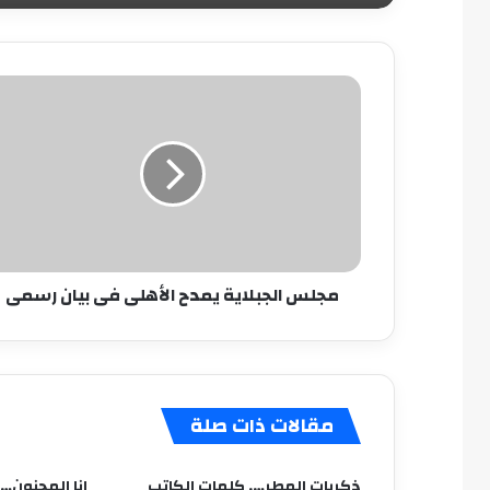
مجلس
الجبلاية
يمدح
الأهلى
فى
بيان
رسمى
مجلس الجبلاية يمدح الأهلى فى بيان رسمى
مقالات ذات صلة
ذكريات المطر…. كلمات الكاتب
انا المجنون…