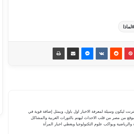
لماذا
شارع العروبه … كلمات الشاعر عمر
عبدالعزيز زهيري
بينتيريست
ماسنجر
مشاركة عبر البريد
طباعة
رقصه بالعكس …. كلمات الشاعر عمر
عبدالعزيز زهيري
حلم ضايع…. كلمات الشاعر عمر عبدالعزيز
زهيري
معاكي …. كلمات الشاعر عمر عبدالعزيز
نترنت ليكون وسيلة لمعرفة الاخبار اول باول، ويمثل إضافة قوية في
زهيري
موقع من مصر من قلب الاحداث ليهتم بالثورات العربية والمشاكل
 والرياضية ويواكب علوم التكنولوجيا ويغطي اخبار المرآة