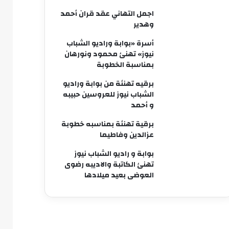
اجمل التهاني عقد قران أحمد
وهدير
أسرة «بوابة وراديو الشباب
نيوز» تهنئ محمود ونورهان
بمناسبة الخطوبة
برقيه تهنئة من بوابة وراديو
الشباب نيوز للعروسين حبيبه
و أحمد
برقية تهنئة بمناسبه خطوبة
عزالدين وفاطيما
بوابة و راديو الشباب نيوز
تهنئ الكاتبة والاديبه رضوى
العوضى بعيد ميلادها