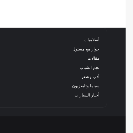
أسلاميات
حوار مع مسئول
مقالات
نجم الشباب
أدب وشعر
سينما وتليفزيون
أخبار السيارات