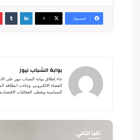
لينكدإن
فيسبوك
‫X
بوابة الشباب نيوز
جاء إطلاق بوابة الشباب نيوز على الا
الفضاء الالكتروني، وجاءت انطلاقة ال
السياسية ويغطى الفعاليات الاقتصادية
أقرأ التالي