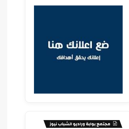
مجتمع بوابة وراديو الشباب نيوز