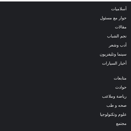
أسلاميات
حوار مع مسئول
مقالات
نجم الشباب
أدب وشعر
سينما وتليفزيون
أخبار السيارات
متابعات
حوادث
رياضة وملاعب
صحه و طب
علوم وتكنولوجيا
مجتمع