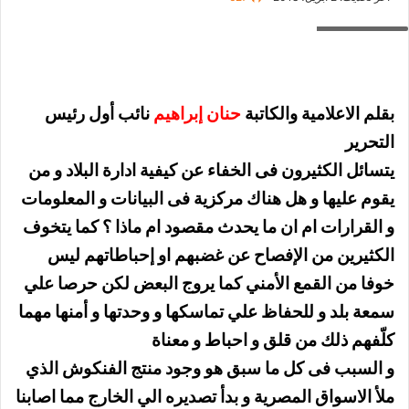
كبسولة حنان
بقلم الاعلامية والكاتبة
حنان إبراهيم
نائب أول رئيس
التحرير
يتسائل الكثيرون فى الخفاء عن كيفية ادارة البلاد و من
يقوم عليها و هل هناك مركزية فى البيانات و المعلومات
و القرارات ام ان ما يحدث مقصود ام ماذا ؟ كما يتخوف
الكثيرين من الإفصاح عن غضبهم او إحباطاتهم ليس
خوفا من القمع الأمني كما يروج البعض لكن حرصا علي
سمعة بلد و للحفاظ علي تماسكها و وحدتها و أمنها مهما
كلّفهم ذلك من قلق و احباط و معناة
و السبب فى كل ما سبق هو وجود منتج الفنكوش الذي
ملأ الاسواق المصرية و بدأ تصديره الي الخارج مما اصابنا