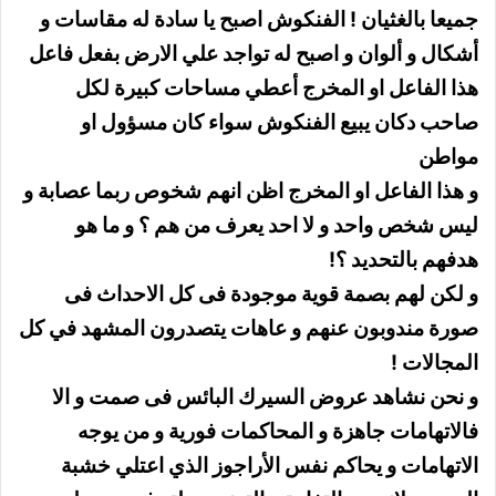
جميعا بالغثيان ! الفنكوش اصبح يا سادة له مقاسات و
أشكال و ألوان و اصبح له تواجد علي الارض بفعل فاعل
هذا الفاعل او المخرج أعطي مساحات كبيرة لكل
صاحب دكان يبيع الفنكوش سواء كان مسؤول او
مواطن
و هذا الفاعل او المخرج اظن انهم شخوص ربما عصابة و
ليس شخص واحد و لا احد يعرف من هم ؟ و ما هو
هدفهم بالتحديد ؟!
و لكن لهم بصمة قوية موجودة فى كل الاحداث فى
صورة مندوبون عنهم و عاهات يتصدرون المشهد في كل
المجالات !
و نحن نشاهد عروض السيرك البائس فى صمت و الا
فالاتهامات جاهزة و المحاكمات فورية و من يوجه
الاتهامات و يحاكم نفس الأراجوز الذي اعتلي خشبة