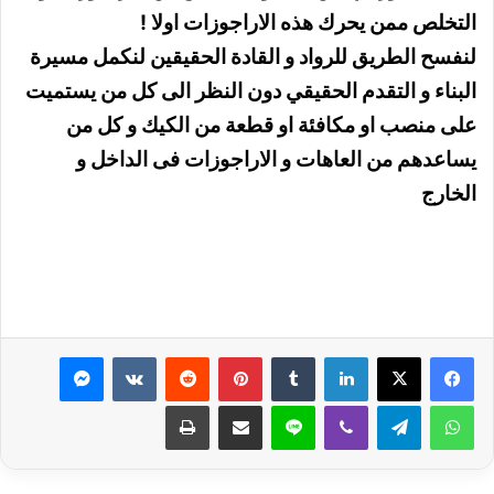
التخلص ممن يحرك هذه الاراجوزات اولا !
لنفسح الطريق للرواد و القادة الحقيقين لنكمل مسيرة
البناء و التقدم الحقيقي دون النظر الى كل من يستميت
على منصب او مكافئة او قطعة من الكيك و كل من
يساعدهم من العاهات و الاراجوزات فى الداخل و
الخارج
لينكدإن
بينتيريست
ماسنجر
واتساب
تيلقرام
ڤايبر
لاين
مشاركة عبر البريد
طباعة