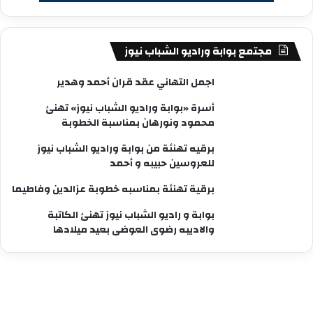
مجتمع بوابة وراديو الشباب نيوز
اجمل التهاني عقد قران أحمد وهدير
أسرة «بوابة وراديو الشباب نيوز» تهنئ
محمود ونورهان بمناسبة الخطوبة
برقيه تهنئة من بوابة وراديو الشباب نيوز
للعروسين حبيبه و أحمد
برقية تهنئة بمناسبه خطوبة عزالدين وفاطيما
بوابة و راديو الشباب نيوز تهنئ الكاتبة
والاديبه رضوى العوضى بعيد ميلادها