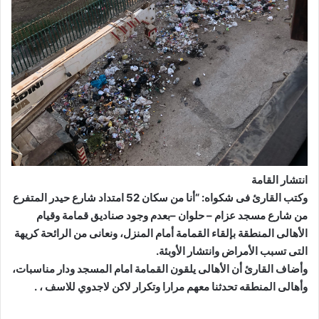
انتشار القامة
وكتب القارئ فى شكواه: “أنا من سكان 52 امتداد شارع حيدر المتفرع
من شارع مسجد عزام – حلوان –بعدم وجود صناديق قمامة وقيام
الأهالى المنطقة بإلقاء القمامة أمام المنزل، ونعانى من الرائحة كريهة
التى تسبب الأمراض وانتشار الأوبئة.
وأضاف القارئ أن الأهالى يلقون القمامة امام المسجد ودار مناسبات،
وأهالى المنطقه تحدثنا معهم مرارا وتكرار لاكن لاجدوي للاسف ، .