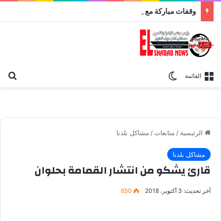
وقفات مباركة مع سورة الحج.. الجامع الأزهر يعقد اليوم ملتقى القضايا المعاصرة اليوم
بح
الوضع المظلم
القائمة
الرئيسية
/
متابعات
/
مشاكل بلدنا
مشاكل بلدنا
قارئ يشكو من انتشار القمامة بحلوان
آخر تحديث: 3 أكتوبر، 2018
650