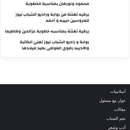
محمود ونورهان بمناسبة الخطوبة
برقيه تهنئة من بوابة وراديو الشباب نيوز
للعروسين حبيبه و أحمد
برقية تهنئة بمناسبه خطوبة عزالدين وفاطيما
بوابة و راديو الشباب نيوز تهنئ الكاتبة
والاديبه رضوى العوضى بعيد ميلادها
أسلاميات
حوار مع مسئول
مقالات
نجم الشباب
أدب وشعر