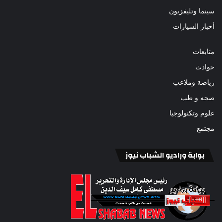
سينما وتليفزيون
أخبار السيارات
متابعات
حوادث
رياضة وملاعب
صحه و طب
علوم وتكنولوجيا
مجتمع
بوابة وراديو الشباب نيوز