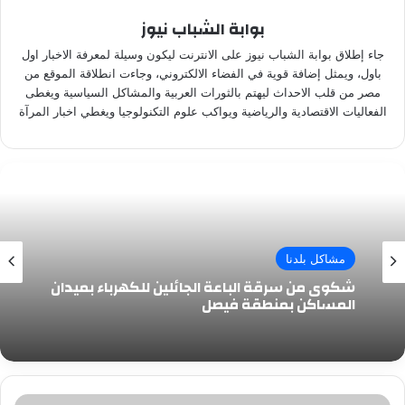
بوابة الشباب نيوز
جاء إطلاق بوابة الشباب نيوز على الانترنت ليكون وسيلة لمعرفة الاخبار اول
باول، ويمثل إضافة قوية في الفضاء الالكتروني، وجاءت انطلاقة الموقع من
مصر من قلب الاحداث ليهتم بالثورات العربية والمشاكل السياسية ويغطى
الفعاليات الاقتصادية والرياضية ويواكب علوم التكنولوجيا ويغطي اخبار المرآة
مشاكل بلدنا
شكوى من سرقة الباعة الجائلين للكهرباء بميدان
المساكن بمنطقة فيصل
قارئ