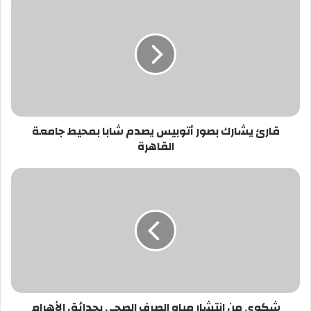
يشارك
بصور
أتوبيس
يصدم
شابا
بمحيط
جامعة
القاهرة
قارئ يشارك بصور أتوبيس يصدم شابا بمحيط جامعة
القاهرة
شكوى
من
انتشار
مياه
الصرف
الصحى
بحدائق
الأهرام‎
شكوى من انتشار مياه الصرف الصحى بحدائق الأهرام‎