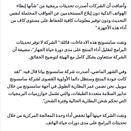
وأضافت أن الشركات أصدرت تحديثات برمجية من “شأنها إبطاء
الهواتف الذكية دون إبلاغ المستخدمين عن العواقب المحتملة لنفس
التحديث ودون توفير معلومات كافية للحفاظ على مستوى كاف من
أداء هذه الأجهزة.”
ونفت سامسونج هذه الادعاءات، قائلة:” الشركة لا توفر تحديثات
البرامج لتقليل أداء المنتج على مدى دورة حياة الجهاز”، مضيفة أن
الشركة ستتعاون بشكل كامل مع الهيئة لتوضيح الحقائق.
وفي الشهر الماضي، أصدرت شركة سامسونج بيانا قال فيه: “لقد
كانت جودة المنتج وستظل دائما الأولوية القصوى لشركة سامسونج
موبيل. نحن نضمن عمر البطارية الطويل في أجهة سامسونج من خلال
تدابير السلامة متعددة الطبقات، والتي تشمل خوارزميات البرمجيات
التي تحكم شحن البطارية الحالية وفترة الشحن”.
ونفت الشركة حينها أنها تخفض أداء وحدة المعالجة المركزية من خلال
تحديثات البرامج على مدى دورات حياة الهاتف.