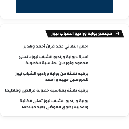
مجتمع بوابة وراديو الشباب نيوز
اجمل التهاني عقد قران أحمد وهدير
أسرة «بوابة وراديو الشباب نيوز» تهنئ
محمود ونورهان بمناسبة الخطوبة
برقيه تهنئة من بوابة وراديو الشباب نيوز
للعروسين حبيبه و أحمد
برقية تهنئة بمناسبه خطوبة عزالدين وفاطيما
بوابة و راديو الشباب نيوز تهنئ الكاتبة
والاديبه رضوى العوضى بعيد ميلادها