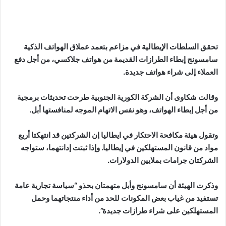
تحقق السلطات الإيطالية في مزاعم بتعمد عملاق الهواتف الذكية
سامسونج إبطاء الطرازات القديمة من هواتف جلاكسي، من أجل دفع
العملاء إلى شراء هواتف جديدة.
وقالت شكاوى أن الشركة الكورية الجنوبية طرحت تحديثات برمجية
من أجل إبطاء الهواتف، وهو نفس الاتهام الموجه لمنافستها أبل.
وتقول هيئة مكافحة الاحتكار في ايطاليا إن الشركتين قد انتهكتا أربع
مواد من قانون المستهلكين في إيطاليا. وإذا ثبتت إدانتهما، ستواجه
الشركتان جرامات بملايين الدولارات.
وذكرت الهيئة أن سامسونج وأبل متهمتان بحذو “سياسة تجارية عامة
تستفيد من غياب بعض المكونات للحد من أداء منتجاتهما وحمل
المستهلكين على شراء طرازات جديدة”.