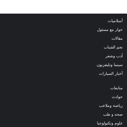
أسلاميات
حوار مع مسئول
مقالات
نجم الشباب
أدب وشعر
سينما وتليفزيون
أخبار السيارات
متابعات
حوادث
رياضة وملاعب
صحه و طب
علوم وتكنولوجيا