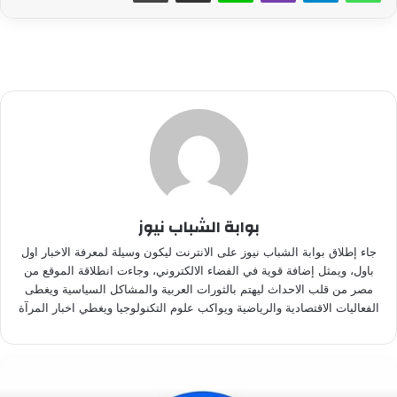
بوابة الشباب نيوز
جاء إطلاق بوابة الشباب نيوز على الانترنت ليكون وسيلة لمعرفة الاخبار اول
باول، ويمثل إضافة قوية في الفضاء الالكتروني، وجاءت انطلاقة الموقع من
مصر من قلب الاحداث ليهتم بالثورات العربية والمشاكل السياسية ويغطى
الفعاليات الاقتصادية والرياضية ويواكب علوم التكنولوجيا ويغطي اخبار المرآة