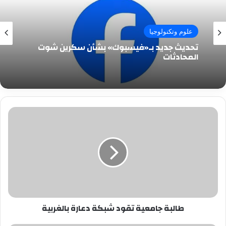
علوم وتكنولوجيا
تحديث جديد بـ«فيسبوك» بشأن سكرين شوت
المحادثات
طالبة
جامعية
تقود
شبكة
دعارة
بالغربية
طالبة جامعية تقود شبكة دعارة بالغربية