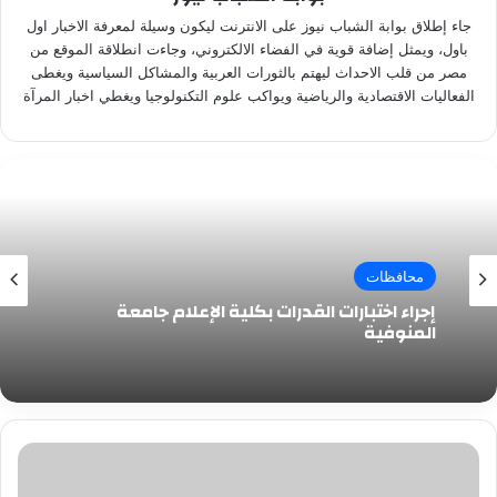
جاء إطلاق بوابة الشباب نيوز على الانترنت ليكون وسيلة لمعرفة الاخبار اول
باول، ويمثل إضافة قوية في الفضاء الالكتروني، وجاءت انطلاقة الموقع من
مصر من قلب الاحداث ليهتم بالثورات العربية والمشاكل السياسية ويغطى
الفعاليات الاقتصادية والرياضية ويواكب علوم التكنولوجيا ويغطي اخبار المرآة
محافظات
إجراء اختبارات القدرات بكلية الإعلام جامعة
المنوفية
الأولى
من