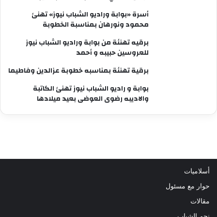
أسرة «بوابة وراديو الشباب نيوز» تهنئ
محمود ونورهان بمناسبة الخطوبة
برقيه تهنئة من بوابة وراديو الشباب نيوز
للعروسين حبيبه و أحمد
برقية تهنئة بمناسبه خطوبة عزالدين وفاطيما
بوابة و راديو الشباب نيوز تهنئ الكاتبة
والاديبه رضوى العوضى بعيد ميلادها
أسلاميات
حوار مع مسئول
مقالات
نجم الشباب