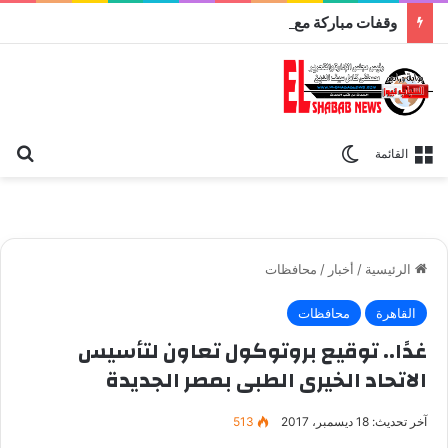
وقفات مباركة مع سورة الحج.. الجامع الأزهر يعقد اليوم ملتقى القضايا المعاصرة اليوم
بح
الوضع المظلم
القائمة
الرئيسية
/
أخبار
/
محافظات
القاهرة
محافظات
غدًا.. توقيع بروتوكول تعاون لتأسيس
الاتحاد الخيرى الطبى بمصر الجديدة
آخر تحديث: 18 ديسمبر، 2017
513