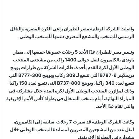
واصلت الشركة الوطنية مصر للطيران راعى الكرة المصرية والناقل
الرسمى للمنتخب والمشجع المصرى دعمها للمنتخب الوطنى.
وتسير مصر للطيران غدًا الأحد 5 رحلات خصوصًا جميعها إلى مطار
ياوندى بالكاميرون لنقل حوالى 1400 راكب من مشجعى المنتخب
الوطنى الأول لكرة القدم بأحدث طائرات الشركة من طرازات بوينج
دريملاينر B787-9 التى تتسع لـ 309 ركاب وبوينج B777-300 التى
تتسع لعدد 346 راكبا، وبوينج B737-800 التى تتسع لعدد 150 راكبا
وذلك لمؤازرة المنتخب الوطنى الأول لكرة القدم خلال مشاركته فى
المباراة النهائية، أمام منتخب السنغال فى بطولة كأس الأمم الإفريقية
والتى تقام غدًا الأحد.
وكانت الشركة الوطنية قد سيرت 7 رحلات سابقة إلى الكاميرون،
لنقل عدد من المشجعين المصريين لمساندة المنتخب الوطنى خلال
مشواره فى البطولة الإفريقية.