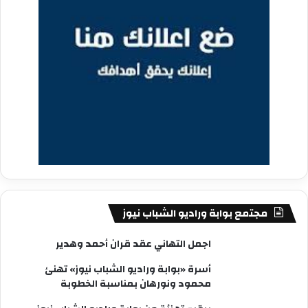
مجتمع بوابة وراديو الشباب نيوز
اجمل التهاني عقد قران أحمد وهدير
أسرة «بوابة وراديو الشباب نيوز» تهنئ
محمود ونورهان بمناسبة الخطوبة