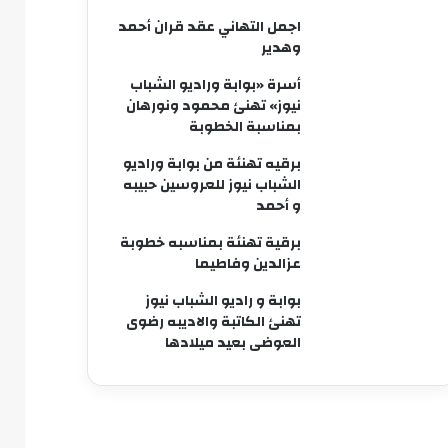
اجمل التهاني عقد قران أحمد
وهدير
أسرة «بوابة وراديو الشباب
نيوز» تهنئ محمود ونورهان
بمناسبة الخطوبة
برقيه تهنئة من بوابة وراديو
الشباب نيوز للعروسين حبيبه
و أحمد
برقية تهنئة بمناسبه خطوبة
عزالدين وفاطيما
بوابة و راديو الشباب نيوز
تهنئ الكاتبة والاديبه رضوى
العوضى بعيد ميلادها