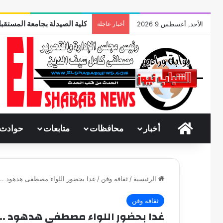
كلية الصيدلة بجامعة المستقبل
الأحد, أغسطس 9 2026
أخبار عاجلة
الرئيسية
أخبار
محافظات
متابعات
حوادث
الرئيسية
/
ثقافه وفن
/
غدا بحضور اللواء مصطفى هدهود .. 
ثقافه وفن
غدا بحضور اللواء مصطفى هدهود ..