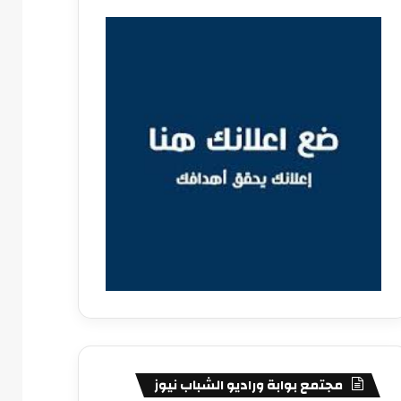
مجتمع بوابة وراديو الشباب نيوز