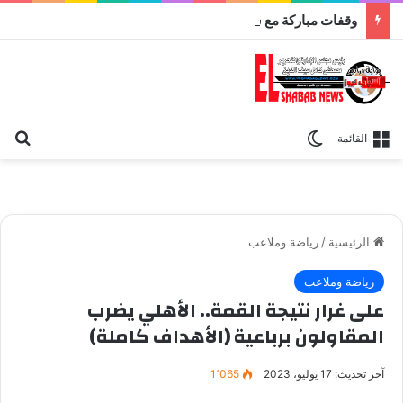
وقفات مباركة مع سورة الحج.. الجامع الأزهر يعقد اليوم ملتقى القضايا المعاصرة اليوم
بح
الوضع المظلم
القائمة
الرئيسية
/
رياضة وملاعب
رياضة وملاعب
على غرار نتيجة القمة.. الأهلي يضرب
المقاولون برباعية (الأهداف كاملة)
آخر تحديث: 17 يوليو، 2023
1٬065