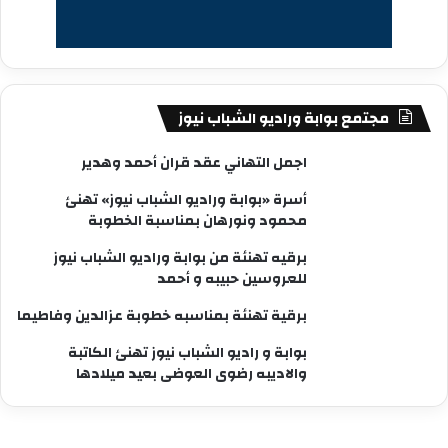
مجتمع بوابة وراديو الشباب نيوز
اجمل التهاني عقد قران أحمد وهدير
أسرة «بوابة وراديو الشباب نيوز» تهنئ
محمود ونورهان بمناسبة الخطوبة
برقيه تهنئة من بوابة وراديو الشباب نيوز
للعروسين حبيبه و أحمد
برقية تهنئة بمناسبه خطوبة عزالدين وفاطيما
بوابة و راديو الشباب نيوز تهنئ الكاتبة
والاديبه رضوى العوضى بعيد ميلادها