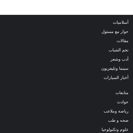
أسلاميات
حوار مع مسئول
مقالات
نجم الشباب
أدب وشعر
سينما وتليفزيون
أخبار السيارات
متابعات
حوادث
رياضة وملاعب
صحه و طب
علوم وتكنولوجيا