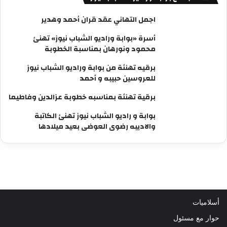
اجمل التهاني عقد قران أحمد وهدير
أسرة «بوابة وراديو الشباب نيوز» تهنئ
محمود ونورهان بمناسبة الخطوبة
برقيه تهنئة من بوابة وراديو الشباب نيوز
للعروسين حبيبه و أحمد
برقية تهنئة بمناسبه خطوبة عزالدين وفاطيما
بوابة و راديو الشباب نيوز تهنئ الكاتبة
والاديبه رضوى العوضى بعيد ميلادها
أسلاميات
حوار مع مسئول