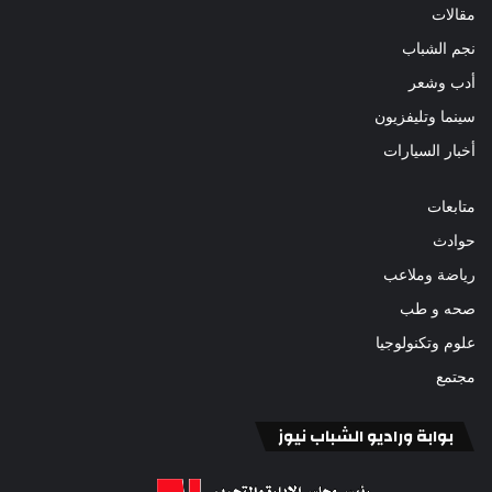
مقالات
نجم الشباب
أدب وشعر
سينما وتليفزيون
أخبار السيارات
متابعات
حوادث
رياضة وملاعب
صحه و طب
علوم وتكنولوجيا
مجتمع
بوابة وراديو الشباب نيوز