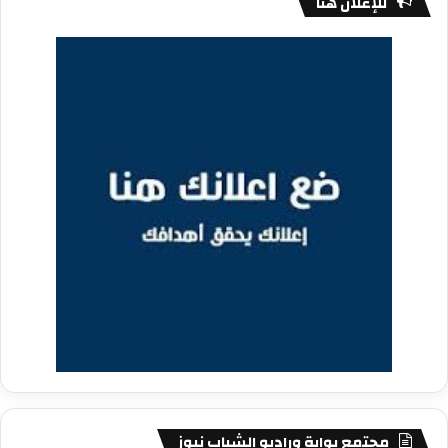
للإعلان هنا
مجتمع بوابة وراديو الشباب نيوز