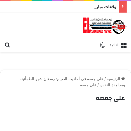
وقفات مباركة مع سورة الحج.. الجامع الأزهر يعقد اليوم ملتقى القضايا المعاصرة اليوم
بح
الوضع المظلم
القائمة
الرئيسية
/
على جمعة فى أحاديث الصيام: رمضان شهر الطمأنينة
ومجاهدة النفس
/
على جمعه
على جمعه