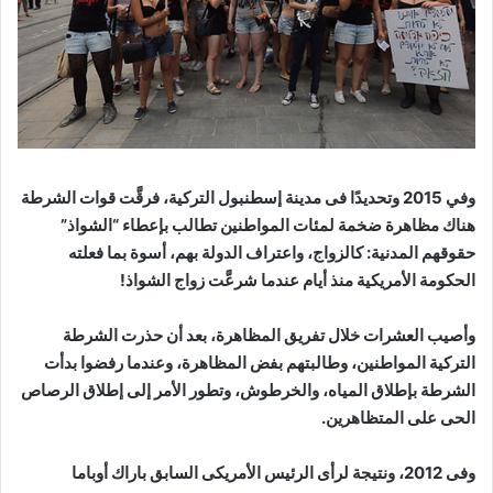
وفي 2015 وتحديدًا فى مدينة إسطنبول التركية، فرقَّت قوات الشرطة
هناك مظاهرة ضخمة لمئات المواطنين تطالب بإعطاء “الشواذ”
حقوقهم المدنية: كالزواج، واعتراف الدولة بهم، أسوة بما فعلته
الحكومة الأمريكية منذ أيام عندما شرعَّت زواج الشواذ!
وأصيب العشرات خلال تفريق المظاهرة، بعد أن حذرت الشرطة
التركية المواطنين، وطالبتهم بفض المظاهرة، وعندما رفضوا بدأت
الشرطة بإطلاق المياه، والخرطوش، وتطور الأمر إلى إطلاق الرصاص
الحى على المتظاهرين.
وفى 2012، ونتيجة لرأى الرئيس الأمريكى السابق باراك أوباما