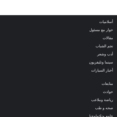
أسلاميات
حوار مع مسئول
مقالات
نجم الشباب
أدب وشعر
سينما وتليفزيون
أخبار السيارات
متابعات
حوادث
رياضة وملاعب
صحه و طب
علوم وتكنولوجيا