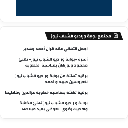
مجتمع بوابة وراديو الشباب نيوز
اجمل التهاني عقد قران أحمد وهدير
أسرة «بوابة وراديو الشباب نيوز» تهنئ
محمود ونورهان بمناسبة الخطوبة
برقيه تهنئة من بوابة وراديو الشباب نيوز
للعروسين حبيبه و أحمد
برقية تهنئة بمناسبه خطوبة عزالدين وفاطيما
بوابة و راديو الشباب نيوز تهنئ الكاتبة
والاديبه رضوى العوضى بعيد ميلادها