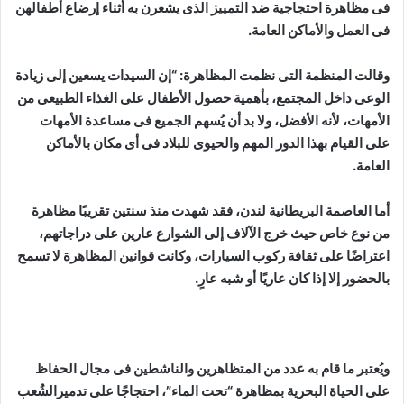
فى مظاهرة احتجاجية ضد التمييز الذى يشعرن به أثناء إرضاع أطفالهن
فى العمل والأماكن العامة.
وقالت المنظمة التى نظمت المظاهرة: “إن السيدات يسعين إلى زيادة
الوعى داخل المجتمع، بأهمية حصول الأطفال على الغذاء الطبيعى من
الأمهات، لأنه الأفضل، ولا بد أن يُسهم الجميع فى مساعدة الأمهات
على القيام بهذا الدور المهم والحيوى للبلاد فى أى مكان بالأماكن
العامة.
أما العاصمة البريطانية لندن، فقد شهدت منذ سنتين تقريبًا مظاهرة
من نوع خاص حيث خرج الآلاف إلى الشوارع عارين على دراجاتهم،
اعتراضًا على ثقافة ركوب السيارات، وكانت قوانين المظاهرة لا تسمح
بالحضور إلا إذا كان عاريًا أو شبه عارٍ.
ويُعتبر ما قام به عدد من المتظاهرين والناشطين فى مجال الحفاظ
على الحياة البحرية بمظاهرة “تحت الماء”، احتجاجًا على تدميرالشُعب