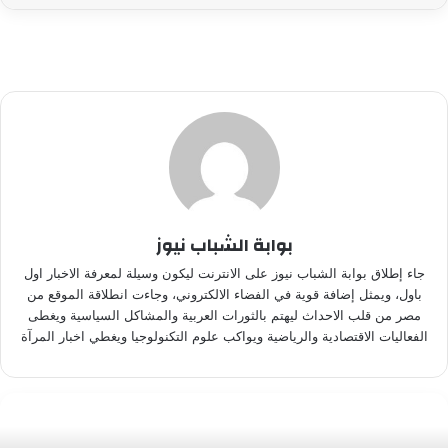
بوابة الشباب نيوز
جاء إطلاق بوابة الشباب نيوز على الانترنت ليكون وسيلة لمعرفة الاخبار اول
باول، ويمثل إضافة قوية في الفضاء الالكتروني، وجاءت انطلاقة الموقع من
مصر من قلب الاحداث ليهتم بالثورات العربية والمشاكل السياسية ويغطى
الفعاليات الاقتصادية والرياضية ويواكب علوم التكنولوجيا ويغطي اخبار المرآة