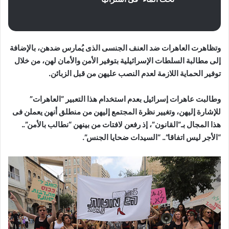
وتظاهرت العاهرات ضد العنف الجنسى الذى يُمارس ضدهن، بالإضافة
إلى مطالبة السلطات الإسرائيلية بتوفير الأمن والأمان لهن، من خلال
توفير الحماية اللازمة لعدم النصب عليهن من قبل الزبائن.
وطالبت عاهرات إسرائيل بعدم استخدام هذا التعبير “العاهرات”
للإشارة إليهن، وتغيير نظرة المجتمع إليهن من منطلق أنهن يعملن فى
هذا المجال بـ”القانون”، إذ رفعن لافتات من بينهن “نطالب بالأمن”..
“الأجر ليس اتفاقا”.. “السيدات ضحايا الجنس”.