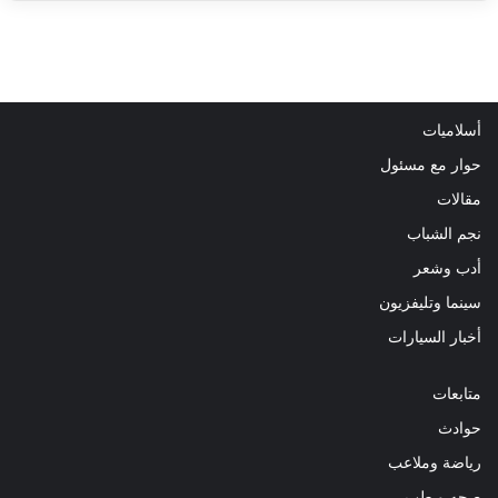
أسلاميات
حوار مع مسئول
مقالات
نجم الشباب
أدب وشعر
سينما وتليفزيون
أخبار السيارات
متابعات
حوادث
رياضة وملاعب
صحه و طب