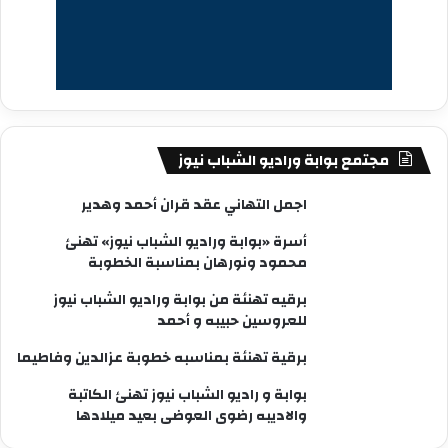
مجتمع بوابة وراديو الشباب نيوز
اجمل التهاني عقد قران أحمد وهدير
أسرة «بوابة وراديو الشباب نيوز» تهنئ
محمود ونورهان بمناسبة الخطوبة
برقيه تهنئة من بوابة وراديو الشباب نيوز
للعروسين حبيبه و أحمد
برقية تهنئة بمناسبه خطوبة عزالدين وفاطيما
بوابة و راديو الشباب نيوز تهنئ الكاتبة
والاديبه رضوى العوضى بعيد ميلادها