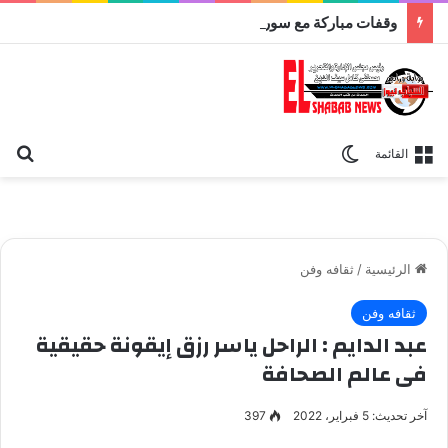
وقفات مباركة مع سورة الحج.. الجامع الأزهر يعقد اليوم ملتقى القضايا المعاصرة اليوم
بح
الوضع المظلم
القائمة
الرئيسية
/
ثقافه وفن
ثقافه وفن
عبد الدايم : الراحل ياسر رزق إيقونة حقيقية
فى عالم الصحافة
آخر تحديث: 5 فبراير، 2022
397