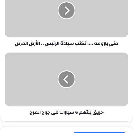
تكتب
سيادة
الرئيس
..
الأرض
العرض
منى بارومه .... تكتب سيادة الرئيس .. الأرض العرض
حريق
يلتهم
6
سيارات
فى
جراج
المرج
حريق يلتهم 6 سيارات فى جراج المرج