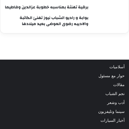
برقية تهنئة بمناسبه خطوبة عزالدين وفاطيما
بوابة و راديو الشباب نيوز تهنئ الكاتبة
والاديبه رضوى العوضى بعيد ميلادها
أسلاميات
حوار مع مسئول
مقالات
نجم الشباب
أدب وشعر
سينما وتليفزيون
أخبار السيارات