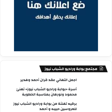
مجتمع بوابة وراديو الشباب نيوز
اجمل التهاني عقد قران أحمد وهدير
أسرة «بوابة وراديو الشباب نيوز» تهنئ
محمود ونورهان بمناسبة الخطوبة
برقيه تهنئة من بوابة وراديو الشباب نيوز
للعروسين حبيبه و أحمد