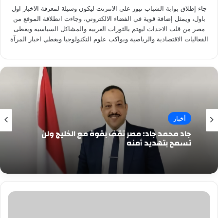
جاء إطلاق بوابة الشباب نيوز على الانترنت ليكون وسيلة لمعرفة الاخبار اول
باول، ويمثل إضافة قوية في الفضاء الالكتروني، وجاءت انطلاقة الموقع من
مصر من قلب الاحداث ليهتم بالثورات العربية والمشاكل السياسية ويغطى
الفعاليات الاقتصادية والرياضية ويواكب علوم التكنولوجيا ويغطي اخبار المرآة
أخبار
جاد محمد جاد: مصر تقف بقوة مع الخليج ولن
تسمح بتهديد أمنه
منى
بارومه
....