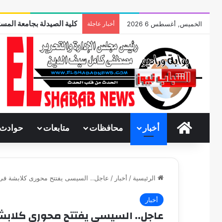
كلية الصيدلة بجامعة المست
الخميس, أغسطس 6 2026
أخبار عاجلة
الرئيسية
أخبار
محافظات
متابعات
حوادث
الرئيسية
/
أخبار
/
عاجل.. السيسى يفتتح محورى كلابشة ف
أخبار
عاجل.. السيسى يفتتح محورى كلاب