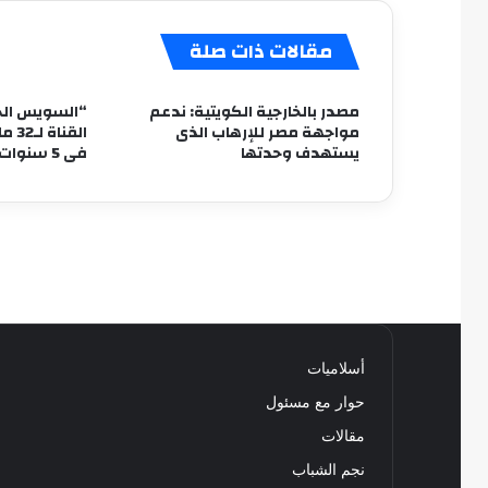
مقالات ذات صلة
مصدر بالخارجية الكويتية: ندعم
“السويس الجد
مواجهة مصر للإرهاب الذى
يستهدف وحدتها
فى 5 سنوات
أسلاميات
حوار مع مسئول
مقالات
نجم الشباب