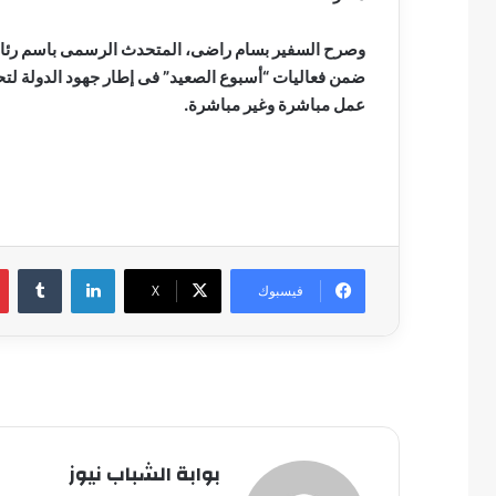
وصرح السفير بسام راضى، المتحدث الرسمى باسم رئاسة 
ضمن فعاليات “أسبوع الصعيد” فى إطار جهود الدولة لتح
عمل مباشرة وغير مباشرة.
لينكدإن
فيسبوك
‫X
بوابة الشباب نيوز