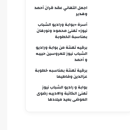
اجمل التهاني عقد قران أحمد
وهدير
أسرة «بوابة وراديو الشباب
نيوز» تهنئ محمود ونورهان
بمناسبة الخطوبة
برقيه تهنئة من بوابة وراديو
الشباب نيوز للعروسين حبيبه
و أحمد
برقية تهنئة بمناسبه خطوبة
عزالدين وفاطيما
بوابة و راديو الشباب نيوز
تهنئ الكاتبة والاديبه رضوى
العوضى بعيد ميلادها