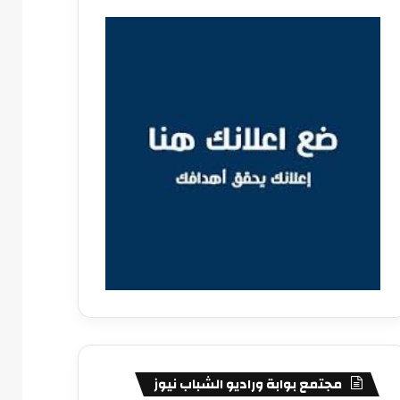
مجتمع بوابة وراديو الشباب نيوز