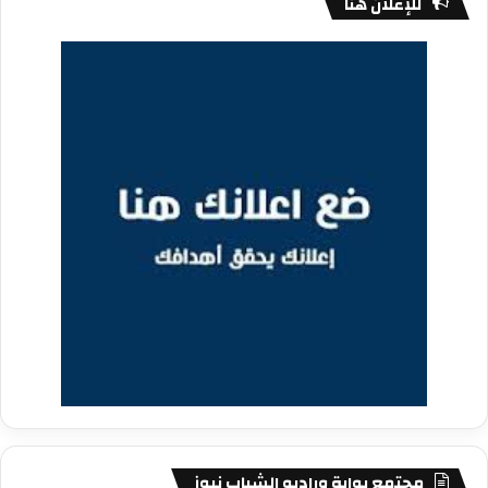
للإعلان هنا
مجتمع بوابة وراديو الشباب نيوز