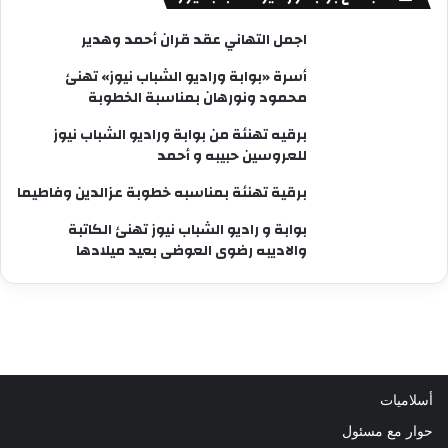
اجمل التهاني عقد قران أحمد وهدير
أسرة «بوابة وراديو الشباب نيوز» تهنئ
محمود ونورهان بمناسبة الخطوبة
برقيه تهنئة من بوابة وراديو الشباب نيوز
للعروسين حبيبه و أحمد
برقية تهنئة بمناسبه خطوبة عزالدين وفاطيما
بوابة و راديو الشباب نيوز تهنئ الكاتبة
والاديبه رضوى العوضى بعيد ميلادها
أسلاميات
حوار مع مسئول