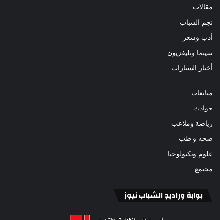
مقالات
نجم الشباب
أدب وشعر
سينما وتليفزيون
أخبار السيارات
متابعات
حوادث
رياضة وملاعب
صحه و طب
علوم وتكنولوجيا
مجتمع
بوابة وراديو الشباب نيوز