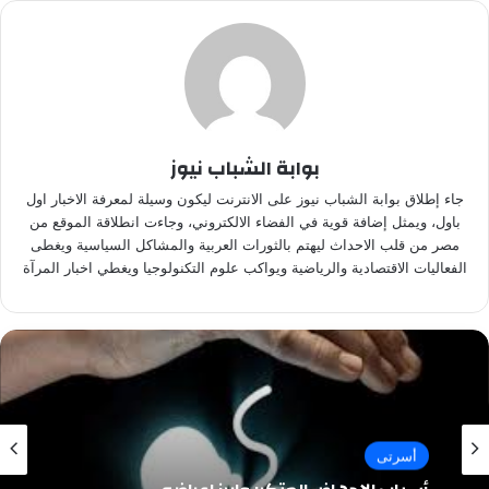
بوابة الشباب نيوز
جاء إطلاق بوابة الشباب نيوز على الانترنت ليكون وسيلة لمعرفة الاخبار اول
باول، ويمثل إضافة قوية في الفضاء الالكتروني، وجاءت انطلاقة الموقع من
مصر من قلب الاحداث ليهتم بالثورات العربية والمشاكل السياسية ويغطى
الفعاليات الاقتصادية والرياضية ويواكب علوم التكنولوجيا ويغطي اخبار المرآة
أسرتى