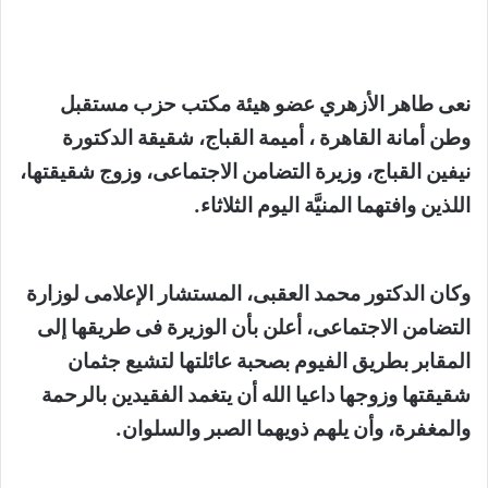
نعى طاهر الأزهري عضو هيئة مكتب حزب مستقبل
وطن أمانة القاهرة ، أميمة القباج، شقيقة الدكتورة
نيفين القباج، وزيرة التضامن الاجتماعى، وزوج شقيقتها،
اللذين وافتهما المنيَّة اليوم الثلاثاء.
وكان الدكتور محمد العقبى، المستشار الإعلامى لوزارة
التضامن الاجتماعى، أعلن بأن الوزيرة فى طريقها إلى
المقابر بطريق الفيوم بصحبة عائلتها لتشيع جثمان
شقيقتها وزوجها داعيا الله أن يتغمد الفقيدين بالرحمة
والمغفرة، وأن يلهم ذويهما الصبر والسلوان.