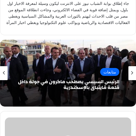
جاء إطلاق بوابة الشباب نيوز على الانترنت ليكون وسيلة لمعرفة الاخبار اول
باول، ويمثل إضافة قوية في الفضاء الالكتروني، وجاءت انطلاقة الموقع من
مصر من قلب الاحداث ليهتم بالثورات العربية والمشاكل السياسية ويغطى
الفعاليات الاقتصادية والرياضية ويواكب علوم التكنولوجيا ويغطي اخبار المرآة
متابعات
الرئيس السيسي يصطحب ماكرون في جولة داخل
قلعة قايتباي بالإسكندرية
ندى
حسين
وجه