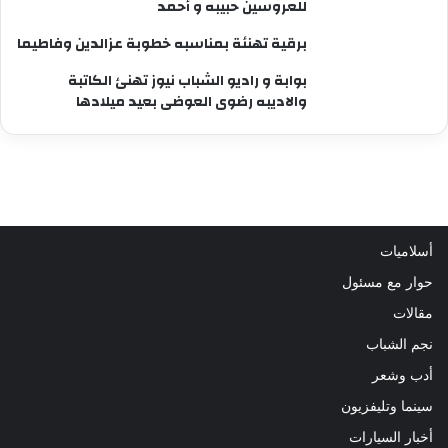
للعروسين حبيبه و أحمد
برقية تهنئة بمناسبه خطوبة عزالدين وفاطيما
بوابة و راديو الشباب نيوز تهنئ الكاتبة
والاديبه رضوى العوضى بعيد ميلادها
أسلاميات
حوار مع مسئول
مقالات
نجم الشباب
أدب وشعر
سينما وتليفزيون
أخبار السيارات