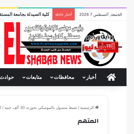
كلية الصيدلة بجامعة المستقب
الجمعة, أغسطس 7 2026
أخبار عاجلة
الرئيسية
أخبار
محافظات
متابعات
حوادث
الرئيسية
/
ضبط متسول بالموسكى بحوزته 30 ألف جنيه
/
ا
المتهم