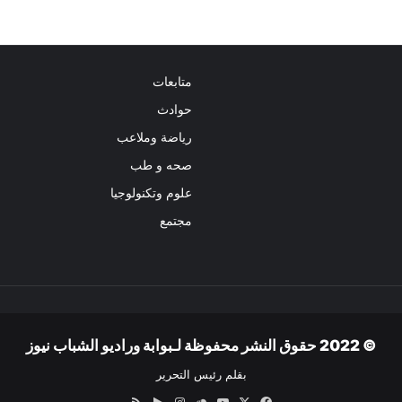
متابعات
حوادث
رياضة وملاعب
صحه و طب
علوم وتكنولوجيا
مجتمع
© 2022 حقوق النشر محفوظة لـبوابة وراديو الشباب نيوز
بقلم رئيس التحرير