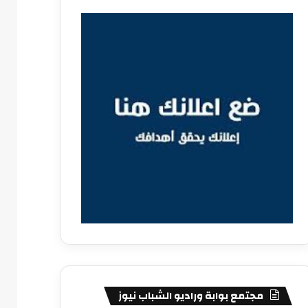
مجتمع بوابة وراديو الشباب نيوز