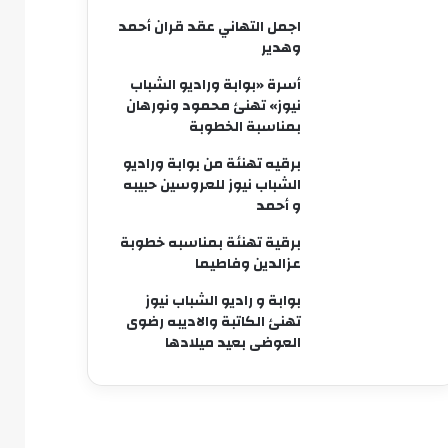
اجمل التهاني عقد قران أحمد
وهدير
أسرة «بوابة وراديو الشباب
نيوز» تهنئ محمود ونورهان
بمناسبة الخطوبة
برقيه تهنئة من بوابة وراديو
الشباب نيوز للعروسين حبيبه
و أحمد
برقية تهنئة بمناسبه خطوبة
عزالدين وفاطيما
بوابة و راديو الشباب نيوز
تهنئ الكاتبة والاديبه رضوى
العوضى بعيد ميلادها