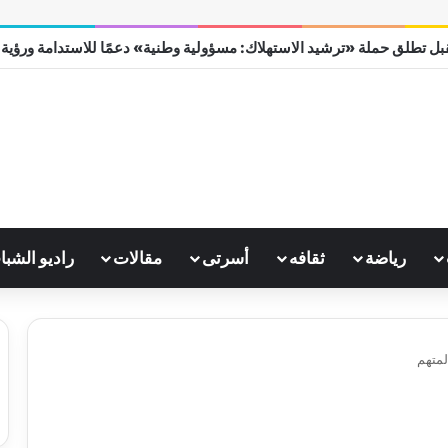
ل تطلق حملة «ترشيد الاستهلاك: مسؤولية وطنية» دعمًا للاستدامة ورؤية مصر
رياضة
ثقافه
أسرتى
مقالات
راديو الشبا
لمتهم