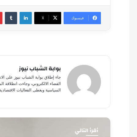
لينكدإن
فيسبوك
‫X
بوابة الشباب نيوز
جاء إطلاق بوابة الشباب نيوز على الا
الفضاء الالكتروني، وجاءت انطلاقة ال
السياسية ويغطى الفعاليات الاقتصادية
أقرأ التالي