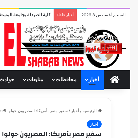
كلية الصيدلة بجامعة المستق
السبت, أغسطس 8 2026
أخبار عاجلة
الرئيسية
أخبار
محافظات
متابعات
حوادث
الرئيسية
/
أخبار
/
سفير مصر بأمريكا: المصريون حولوا الانت
أخبار
سفير مصر بأمريكا: المصريون حولوا ا