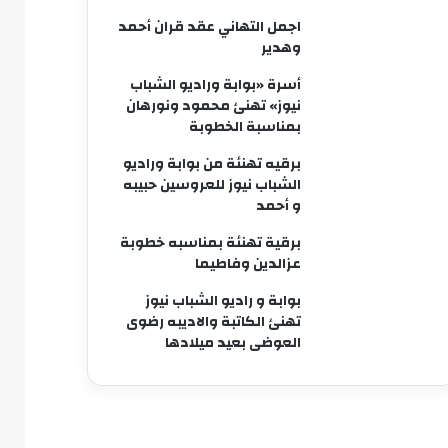
اجمل التهاني عقد قران أحمد
وهدير
أسرة «بوابة وراديو الشباب
نيوز» تهنئ محمود ونورهان
بمناسبة الخطوبة
برقيه تهنئة من بوابة وراديو
الشباب نيوز للعروسين حبيبه
و أحمد
برقية تهنئة بمناسبه خطوبة
عزالدين وفاطيما
بوابة و راديو الشباب نيوز
تهنئ الكاتبة والاديبه رضوى
العوضى بعيد ميلادها