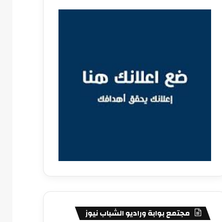
مجتمع بوابة وراديو الشباب نيوز