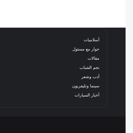
أسلاميات
حوار مع مسئول
مقالات
نجم الشباب
أدب وشعر
سينما وتليفزيون
أخبار السيارات