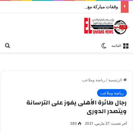
وقفات مباركة مع سورة الحج.. الجامع الأزهر يعقد اليوم ملتقى القضايا المعاصرة اليوم
بح
الوضع المظلم
القائمة
الرئيسية
/
رياضة وملاعب
رياضة وملاعب
رجال طائرة الأهلى يفوز على الترسانة
ويتصدر الدورى
آخر تحديث: 27 مارس، 2021
383