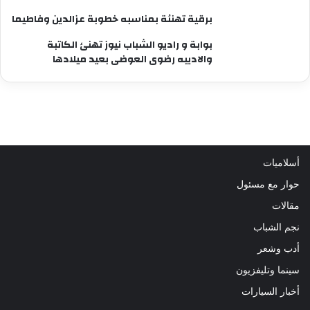
برقية تهنئة بمناسبه خطوبة عزالدين وفاطيما
بوابة و راديو الشباب نيوز تهنئ الكاتبة
والاديبه رضوى العوضى بعيد ميلادها
أسلاميات
حوار مع مسئول
مقالات
نجم الشباب
أدب وشعر
سينما وتليفزيون
أخبار السيارات