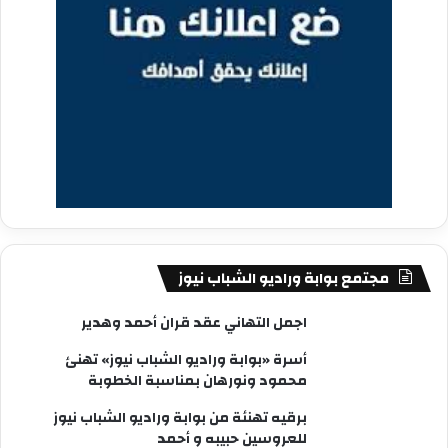
مجتمع بوابة وراديو الشباب نيوز
اجمل التهاني عقد قران أحمد وهدير
أسرة «بوابة وراديو الشباب نيوز» تهنئ
محمود ونورهان بمناسبة الخطوبة
برقيه تهنئة من بوابة وراديو الشباب نيوز
للعروسين حبيبه و أحمد