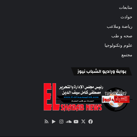
متابعات
حوادث
رياضة وملاعب
صحه و طب
علوم وتكنولوجيا
مجتمع
بوابة وراديو الشباب نيوز
‫X
فيسبوك
ساوند
‫YouTube
انستقرام
‏Google
ملخص
كلاود
Play
الموقع
RSS