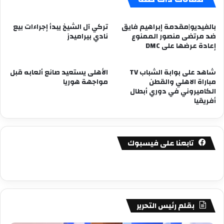
بالفيديو|مقدمة إبراهيم فايق
تركي آل الشيخ يبدأ إجراءات بيع
ضد مرتضى منصور الممنوع
نادي بيراميدز
إعادة عرضها على DMC
شاهد على بوابة الشباب TV
الأهلى يستعيد صانع ألعابه قبل
مباراة الاهلي والقطن
مواجهة هوريا
الكاميروني في دوري أبطال
أفريقيا
تابعنا على فيسبوك
بقلم رئيس التحرير