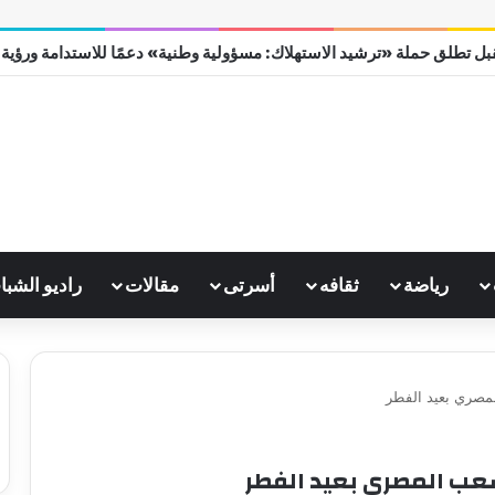
ل تطلق حملة «ترشيد الاستهلاك: مسؤولية وطنية» دعمًا للاستدامة ورؤية مصر
رياضة
ثقافه
أسرتى
مقالات
راديو الشبا
مصري بعيد الفطر
عب المصري بعيد الفطر