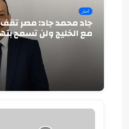
أخبار
جاد محمد جاد: مصر تقف 
مع الخليج ولن تسمح بته
أمنه
المستقبل
للنقل
الجماعي