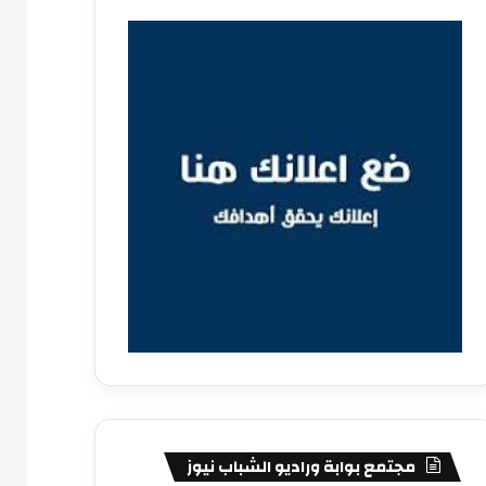
مجتمع بوابة وراديو الشباب نيوز