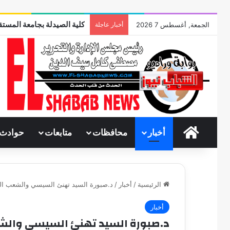
كلية الصيدلة بجامعة المستقب
الجمعة, أغسطس 7 2026
أخبار عاجلة
الرئيسية
أخبار
محافظات
متابعات
حوادث
الرئيسية
/
أخبار
/
د.صبورة السيد تهنئ السيسي والشعب ال
أخبار
د.صبورة السيد تهنئ السيسي والش