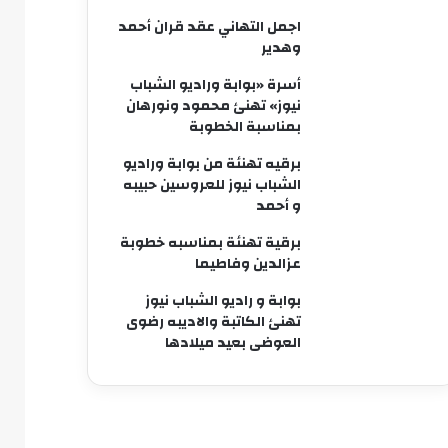
اجمل التهاني عقد قران أحمد
وهدير
أسرة «بوابة وراديو الشباب
نيوز» تهنئ محمود ونورهان
بمناسبة الخطوبة
برقيه تهنئة من بوابة وراديو
الشباب نيوز للعروسين حبيبه
و أحمد
برقية تهنئة بمناسبه خطوبة
عزالدين وفاطيما
بوابة و راديو الشباب نيوز
تهنئ الكاتبة والاديبه رضوى
العوضى بعيد ميلادها