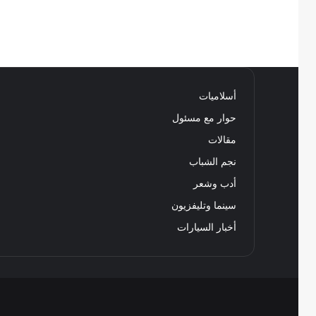
أسلاميات
حوار مع مسئول
مقالات
نجم الشباب
أدب وشعر
سينما وتليفزيون
أخبار السيارات