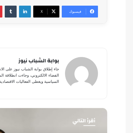
لينكدإن
فيسبوك
‫X
بوابة الشباب نيوز
جاء إطلاق بوابة الشباب نيوز على الا
الفضاء الالكتروني، وجاءت انطلاقة ال
السياسية ويغطى الفعاليات الاقتصادية
أقرأ التالي