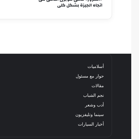
اتجاه الجيزة بشكل كلى
أسلاميات
حوار مع مسئول
مقالات
نجم الشباب
أدب وشعر
سينما وتليفزيون
أخبار السيارات