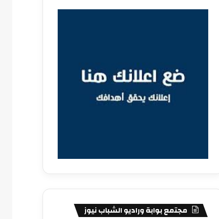
مجتمع بوابة وراديو الشباب نيوز