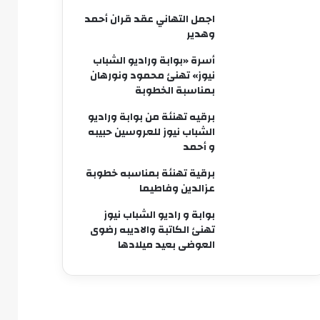
اجمل التهاني عقد قران أحمد
وهدير
أسرة «بوابة وراديو الشباب
نيوز» تهنئ محمود ونورهان
بمناسبة الخطوبة
برقيه تهنئة من بوابة وراديو
الشباب نيوز للعروسين حبيبه
و أحمد
برقية تهنئة بمناسبه خطوبة
عزالدين وفاطيما
بوابة و راديو الشباب نيوز
تهنئ الكاتبة والاديبه رضوى
العوضى بعيد ميلادها