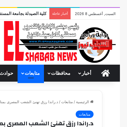
كلية الصيدلة بجامعة المستق
السبت, أغسطس 8 2026
أخبار عاجلة
الرئيسية
أخبار
محافظات
متابعات
حوادث
الرئيسية
/
متابعات
/
د.راندا رزق تهنئ الشعب المصرى بمنا
متابعات
د.راندا رزق تهنئ الشعب المصرى بم