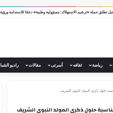
بل تطلق حملة «ترشيد الاستهلاك: مسؤولية وطنية» دعمًا للاستدامة ورؤية مصر
رياضة
ثقافه
أسرتى
مقالات
راديو الشبا
سبة حلول ذكرى المولد النبوى الشريف
ناسبة حلول ذكرى المولد النبوى الشريف